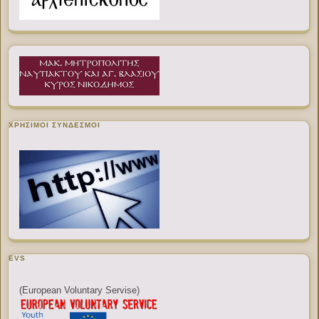
ΧΡΉΣΙΜΟΙ ΣΎΝΔΕΣΜΟΙ
EVS
(European Voluntary Servise)