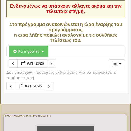
Ενδεχομένως να υπάρχουν αλλαγές ακόμα και την
τελευταία στιγμή.
Στο πρόγραμμα ανακοινώνεται η ώρα έναρξης του
προγράμματος,
η ώρα λήξης ποικίλει ανάλογα με τις συνθήκες
τελέσεως του.
Κατηγορίες
ΑΥΓ 2026
Δεν υπάρχουν προσεχείς εκδηλώσεις για να εμφανίσετε
αυτή τη στιγμή.
ΑΥΓ 2026
ΠΡΌΓΡΑΜΜΑ ΜΗΤΡΟΠΟΛΊΤΗ