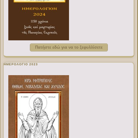
Πατήστε εδώ για να το ξεφυλλίσετε
ΗΜΕΡΟΛΟΓΙΟ 2023