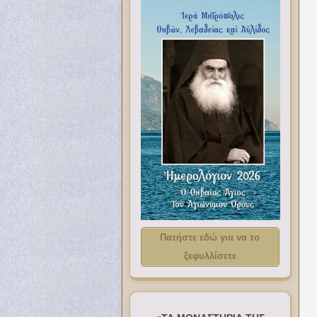
Πατήστε εδώ για να το
ξεφυλλίσετε