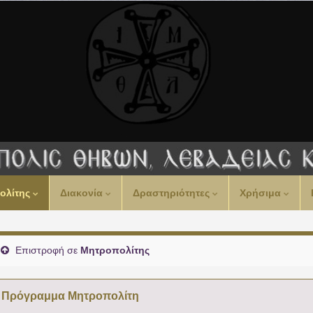
ολίτης
Διακονία
Δραστηριότητες
Χρήσιμα
Επιστροφή σε
Μητροπολίτης
Πρόγραμμα Μητροπολίτη