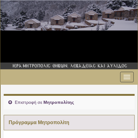
Εναλ
πλοήγ
Επιστροφή σε
Μητροπολίτης
Πρόγραμμα Μητροπολίτη