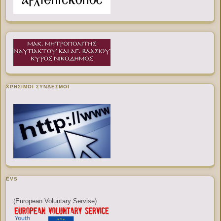
ΧΡΉΣΙΜΟΙ ΣΎΝΔΕΣΜΟΙ
EVS
(European Voluntary Servise)