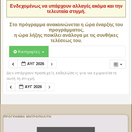
Ενδεχομένως να υπάρχουν αλλαγές ακόμα και την
τελευταία στιγμή.
Στο πρόγραμμα ανακοινώνεται η ώρα έναρξης του
προγράμματος,
η ώρα λήξης ποικίλει ανάλογα με τις συνθήκες
τελέσεως του.
Κατηγορίες
ΑΥΓ 2026
Δεν υπάρχουν προσεχείς εκδηλώσεις για να εμφανίσετε
αυτή τη στιγμή.
ΑΥΓ 2026
ΠΡΌΓΡΑΜΜΑ ΜΗΤΡΟΠΟΛΊΤΗ