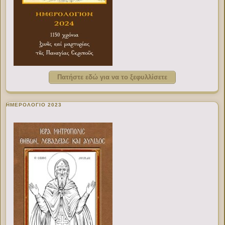
Πατήστε εδώ για να το ξεφυλλίσετε
ΗΜΕΡΟΛΟΓΙΟ 2023