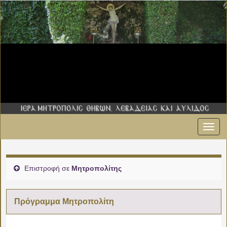
Εναλ
πλοήγ
Επιστροφή σε
Μητροπολίτης
Πρόγραμμα Μητροπολίτη