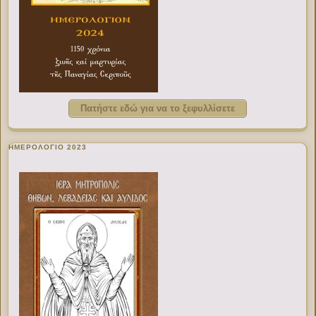
Πατήστε εδώ για να το ξεφυλλίσετε
ΗΜΕΡΟΛΟΓΙΟ 2023