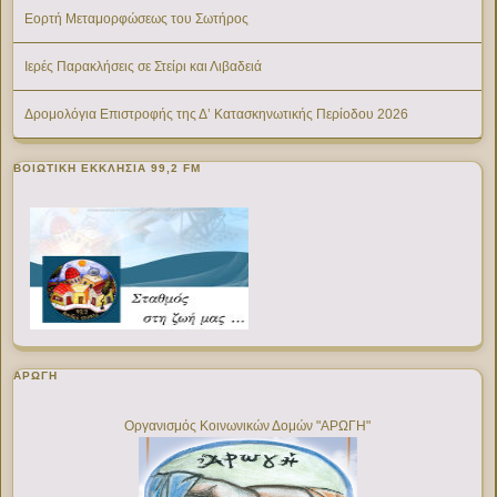
Εορτή Μεταμορφώσεως του Σωτήρος
Ιερές Παρακλήσεις σε Στείρι και Λιβαδειά
Δρομολόγια Επιστροφής της Δ’ Κατασκηνωτικής Περίοδου 2026
ΒΟΙΩΤΙΚΉ ΕΚΚΛΗΣΊΑ 99,2 FM
ΑΡΩΓΗ
Οργανισμός Κοινωνικών Δομών "ΑΡΩΓΗ"