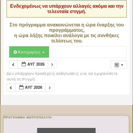
Ενδεχομένως να υπάρχουν αλλαγές ακόμα και την
τελευταία στιγμή.
Στο πρόγραμμα ανακοινώνεται η ώρα έναρξης του
προγράμματος,
η ώρα λήξης ποικίλει ανάλογα με τις συνθήκες
τελέσεως του.
Κατηγορίες
ΑΥΓ 2026
Δεν υπάρχουν προσεχείς εκδηλώσεις για να εμφανίσετε
αυτή τη στιγμή.
ΑΥΓ 2026
ΠΡΌΓΡΑΜΜΑ ΜΗΤΡΟΠΟΛΊΤΗ