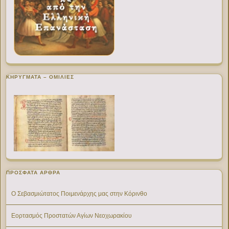
ΚΗΡΥΓΜΑΤΑ – ΟΜΙΛΙΕΣ
ΠΡΌΣΦΑΤΑ ΆΡΘΡΑ
Ο Σεβασμιώτατος Ποιμενάρχης μας στην Κόρινθο
Εορτασμός Προστατών Αγίων Νεοχωρακίου