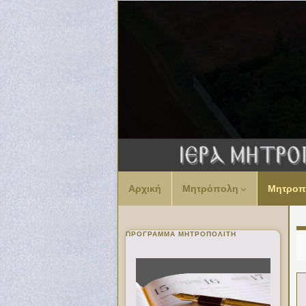
Αρχική
Μητρόπολη
Μητροπ
ΠΡΌΓΡΑΜΜΑ ΜΗΤΡΟΠΟΛΊΤΗ