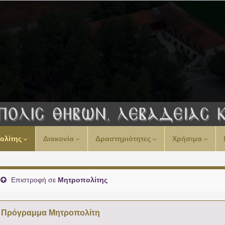
ολίτης
Διακονία
Δραστηριότητες
Χρήσιμα
Επιστροφή σε
Μητροπολίτης
Πρόγραμμα Μητροπολίτη