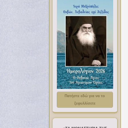
Πατήστε εδώ για να το
ξεφυλλίσετε