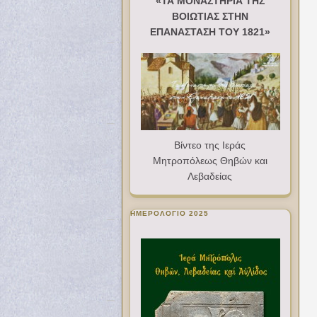
«ΤΑ ΜΟΝΑΣΤΗΡΙΑ ΤΗΣ
ΒΟΙΩΤΙΑΣ ΣΤΗΝ
ΕΠΑΝΑΣΤΑΣΗ ΤΟΥ 1821»
Βίντεο της Ιεράς
Μητροπόλεως Θηβών και
Λεβαδείας
ΗΜΕΡΟΛΟΓΙΟ 2025