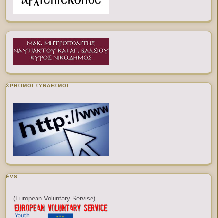
ΧΡΉΣΙΜΟΙ ΣΎΝΔΕΣΜΟΙ
EVS
(European Voluntary Servise)