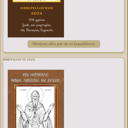
Πατήστε εδώ για να το ξεφυλλίσετε
ΗΜΕΡΟΛΟΓΙΟ 2023