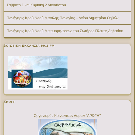
Σάββατο 1 και Κυριακή 2 Αυγούστου
Πανήγυρις Ιερού Ναού Μεγάλης Παναγίας – Αγίου Δημητρίου Θηβών
Πανήγυρις Ιερού Ναού Μεταμορφώσεως του Σωτήρος Πλάκας Δηλεσίου
ΒΟΙΩΤΙΚΉ ΕΚΚΛΗΣΊΑ 99,2 FM
ΑΡΩΓΗ
Οργανισμός Κοινωνικών Δομών "ΑΡΩΓΗ"