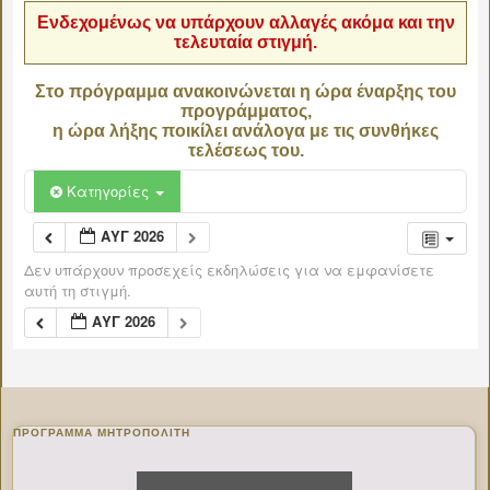
Ενδεχομένως να υπάρχουν αλλαγές ακόμα και την
τελευταία στιγμή.
Στο πρόγραμμα ανακοινώνεται η ώρα έναρξης του
προγράμματος,
η ώρα λήξης ποικίλει ανάλογα με τις συνθήκες
τελέσεως του.
Κατηγορίες
ΑΥΓ 2026
Δεν υπάρχουν προσεχείς εκδηλώσεις για να εμφανίσετε
αυτή τη στιγμή.
ΑΥΓ 2026
ΠΡΌΓΡΑΜΜΑ ΜΗΤΡΟΠΟΛΊΤΗ