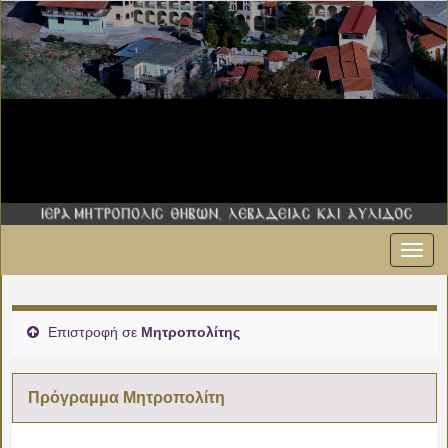
Εναλ
πλοήγ
Επιστροφή σε
Μητροπολίτης
Πρόγραμμα Μητροπολίτη