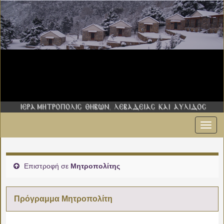
Εναλ
πλοήγ
Επιστροφή σε
Μητροπολίτης
Πρόγραμμα Μητροπολίτη