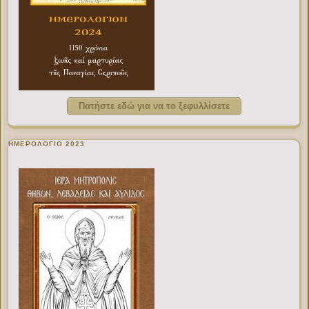
Πατήστε εδώ για να το ξεφυλλίσετε
ΗΜΕΡΟΛΟΓΙΟ 2023