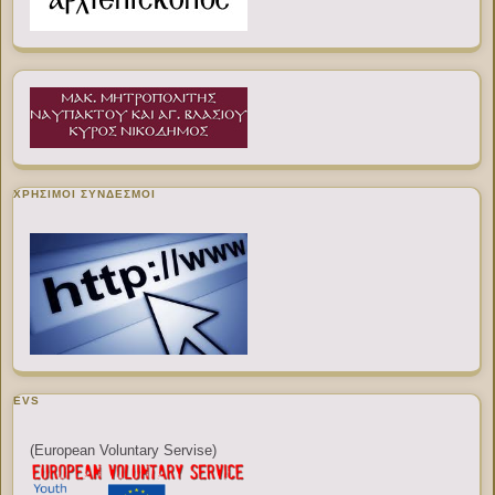
ΧΡΉΣΙΜΟΙ ΣΎΝΔΕΣΜΟΙ
EVS
(European Voluntary Servise)