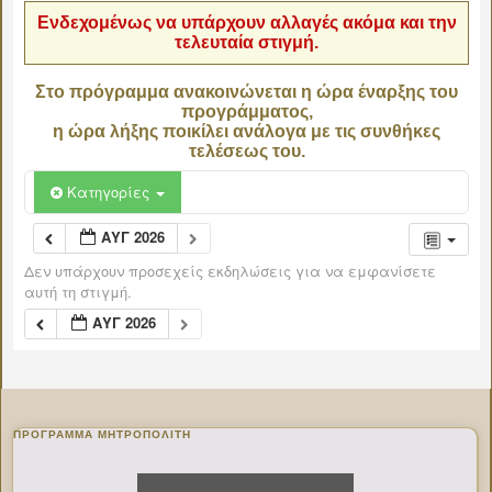
Ενδεχομένως να υπάρχουν αλλαγές ακόμα και την
τελευταία στιγμή.
Στο πρόγραμμα ανακοινώνεται η ώρα έναρξης του
προγράμματος,
η ώρα λήξης ποικίλει ανάλογα με τις συνθήκες
τελέσεως του.
Κατηγορίες
ΑΥΓ 2026
Δεν υπάρχουν προσεχείς εκδηλώσεις για να εμφανίσετε
αυτή τη στιγμή.
ΑΥΓ 2026
ΠΡΌΓΡΑΜΜΑ ΜΗΤΡΟΠΟΛΊΤΗ