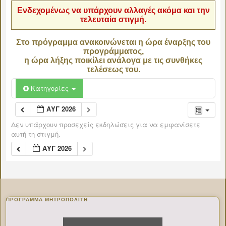
Ενδεχομένως να υπάρχουν αλλαγές ακόμα και την
τελευταία στιγμή.
Στο πρόγραμμα ανακοινώνεται η ώρα έναρξης του
προγράμματος,
η ώρα λήξης ποικίλει ανάλογα με τις συνθήκες
τελέσεως του.
Κατηγορίες
ΑΥΓ 2026
Δεν υπάρχουν προσεχείς εκδηλώσεις για να εμφανίσετε
αυτή τη στιγμή.
ΑΥΓ 2026
ΠΡΌΓΡΑΜΜΑ ΜΗΤΡΟΠΟΛΊΤΗ