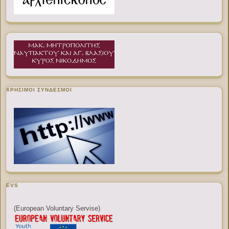
ΧΡΉΣΙΜΟΙ ΣΎΝΔΕΣΜΟΙ
EVS
(European Voluntary Servise)