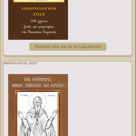
Πατήστε εδώ για να το ξεφυλλίσετε
ΗΜΕΡΟΛΟΓΙΟ 2023