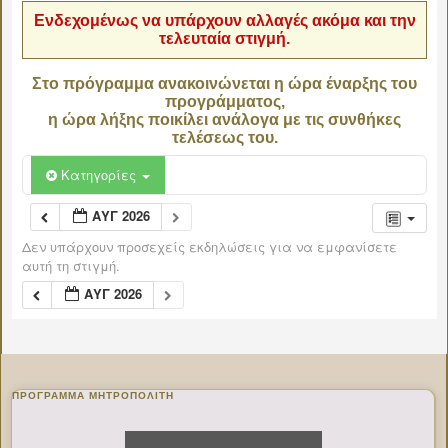
Ενδεχομένως να υπάρχουν αλλαγές ακόμα και την
τελευταία στιγμή.
Στο πρόγραμμα ανακοινώνεται η ώρα έναρξης του
προγράμματος,
η ώρα λήξης ποικίλει ανάλογα με τις συνθήκες
τελέσεως του.
Κατηγορίες
ΑΥΓ 2026
Δεν υπάρχουν προσεχείς εκδηλώσεις για να εμφανίσετε
αυτή τη στιγμή.
ΑΥΓ 2026
ΠΡΌΓΡΑΜΜΑ ΜΗΤΡΟΠΟΛΊΤΗ