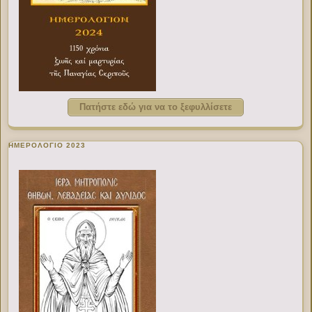
Πατήστε εδώ για να το ξεφυλλίσετε
ΗΜΕΡΟΛΟΓΙΟ 2023