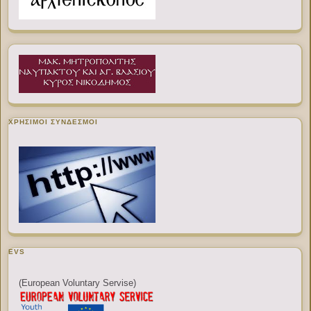
ΧΡΉΣΙΜΟΙ ΣΎΝΔΕΣΜΟΙ
EVS
(European Voluntary Servise)