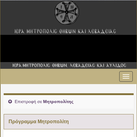
Εναλ
πλοήγ
Επιστροφή σε
Μητροπολίτης
Πρόγραμμα Μητροπολίτη