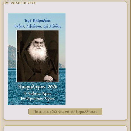
ΗΜΕΡΟΛΟΓΙΟ 2026
Πατήστε εδώ για να το ξεφυλλίσετε