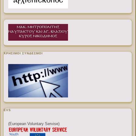
ΧΡΉΣΙΜΟΙ ΣΎΝΔΕΣΜΟΙ
EVS
(European Voluntary Servise)