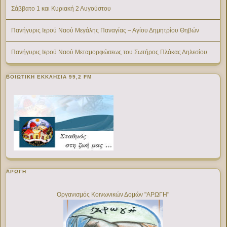
Σάββατο 1 και Κυριακή 2 Αυγούστου
Πανήγυρις Ιερού Ναού Μεγάλης Παναγίας – Αγίου Δημητρίου Θηβών
Πανήγυρις Ιερού Ναού Μεταμορφώσεως του Σωτήρος Πλάκας Δηλεσίου
ΒΟΙΩΤΙΚΉ ΕΚΚΛΗΣΊΑ 99,2 FM
ΑΡΩΓΗ
Οργανισμός Κοινωνικών Δομών "ΑΡΩΓΗ"