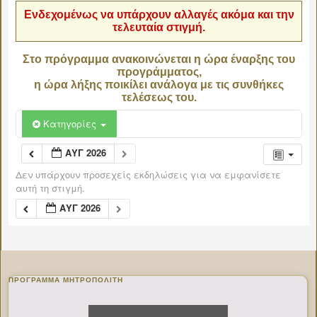
Ενδεχομένως να υπάρχουν αλλαγές ακόμα και την
τελευταία στιγμή.
Στο πρόγραμμα ανακοινώνεται η ώρα έναρξης του
προγράμματος,
η ώρα λήξης ποικίλει ανάλογα με τις συνθήκες
τελέσεως του.
Κατηγορίες
ΑΥΓ 2026
Δεν υπάρχουν προσεχείς εκδηλώσεις για να εμφανίσετε
αυτή τη στιγμή.
ΑΥΓ 2026
ΠΡΌΓΡΑΜΜΑ ΜΗΤΡΟΠΟΛΊΤΗ