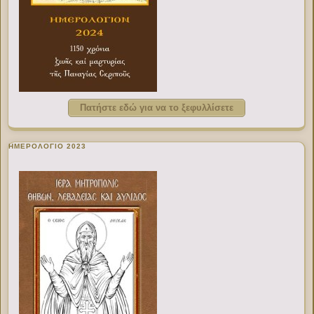
Πατήστε εδώ για να το ξεφυλλίσετε
ΗΜΕΡΟΛΟΓΙΟ 2023