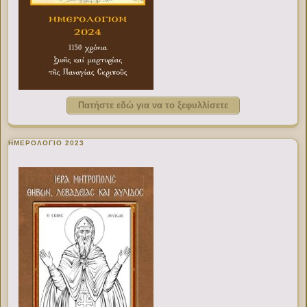
Πατήστε εδώ για να το ξεφυλλίσετε
ΗΜΕΡΟΛΟΓΙΟ 2023