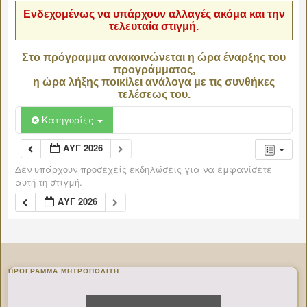
Ενδεχομένως να υπάρχουν αλλαγές ακόμα και την
τελευταία στιγμή.
Στο πρόγραμμα ανακοινώνεται η ώρα έναρξης του
προγράμματος,
η ώρα λήξης ποικίλει ανάλογα με τις συνθήκες
τελέσεως του.
Κατηγορίες
ΑΥΓ 2026
Δεν υπάρχουν προσεχείς εκδηλώσεις για να εμφανίσετε
αυτή τη στιγμή.
ΑΥΓ 2026
ΠΡΌΓΡΑΜΜΑ ΜΗΤΡΟΠΟΛΊΤΗ