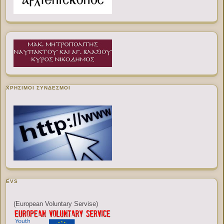
ΧΡΉΣΙΜΟΙ ΣΎΝΔΕΣΜΟΙ
EVS
(European Voluntary Servise)