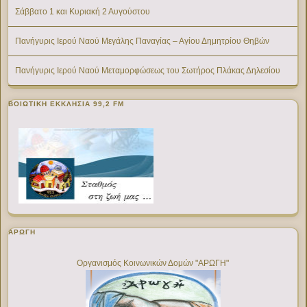
Σάββατο 1 και Κυριακή 2 Αυγούστου
Πανήγυρις Ιερού Ναού Μεγάλης Παναγίας – Αγίου Δημητρίου Θηβών
Πανήγυρις Ιερού Ναού Μεταμορφώσεως του Σωτήρος Πλάκας Δηλεσίου
ΒΟΙΩΤΙΚΉ ΕΚΚΛΗΣΊΑ 99,2 FM
ΑΡΩΓΗ
Οργανισμός Κοινωνικών Δομών "ΑΡΩΓΗ"