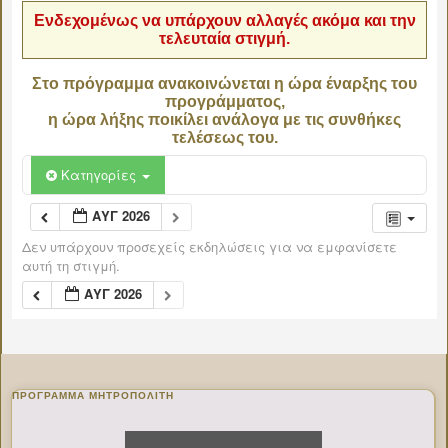
Ενδεχομένως να υπάρχουν αλλαγές ακόμα και την
τελευταία στιγμή.
Στο πρόγραμμα ανακοινώνεται η ώρα έναρξης του
προγράμματος,
η ώρα λήξης ποικίλει ανάλογα με τις συνθήκες
τελέσεως του.
Κατηγορίες
ΑΥΓ 2026
Δεν υπάρχουν προσεχείς εκδηλώσεις για να εμφανίσετε
αυτή τη στιγμή.
ΑΥΓ 2026
ΠΡΌΓΡΑΜΜΑ ΜΗΤΡΟΠΟΛΊΤΗ