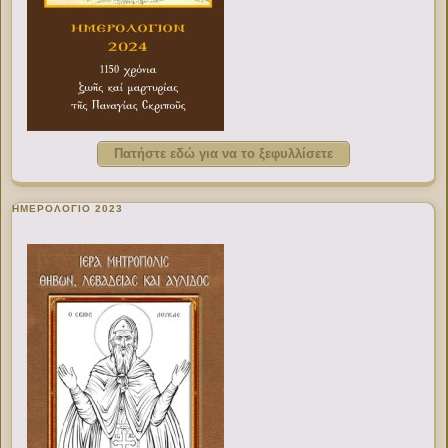
Πατήστε εδώ για να το ξεφυλλίσετε
ΗΜΕΡΟΛΟΓΙΟ 2023