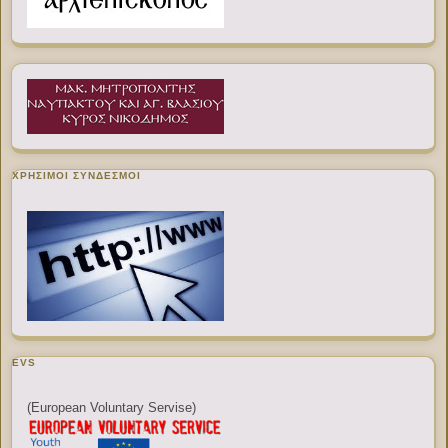
ΧΡΉΣΙΜΟΙ ΣΎΝΔΕΣΜΟΙ
EVS
(European Voluntary Servise)