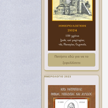
Πατήστε εδώ για να το
ξεφυλλίσετε
ΗΜΕΡΟΛΟΓΙΟ 2023