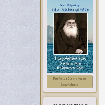
Πατήστε εδώ για να το
ξεφυλλίσετε