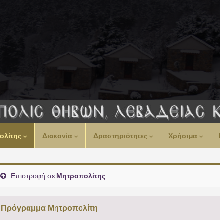
ολίτης
Διακονία
Δραστηριότητες
Χρήσιμα
Επιστροφή σε
Μητροπολίτης
Πρόγραμμα Μητροπολίτη