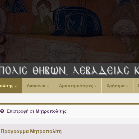
ολίτης
Διακονία
Δραστηριότητες
Χρήσιμα
Επιστροφή σε
Μητροπολίτης
Πρόγραμμα Μητροπολίτη