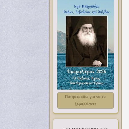
Πατήστε εδώ για να το
ξεφυλλίσετε