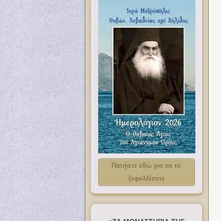
Πατήστε εδώ για να το
ξεφυλλίσετε