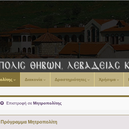
ολίτης
Διακονία
Δραστηριότητες
Χρήσιμα
Επιστροφή σε
Μητροπολίτης
Πρόγραμμα Μητροπολίτη