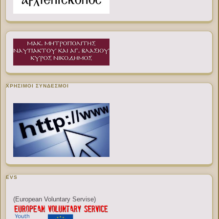
ΧΡΉΣΙΜΟΙ ΣΎΝΔΕΣΜΟΙ
EVS
(European Voluntary Servise)