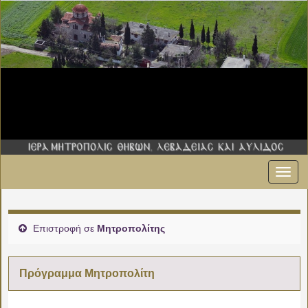
Εναλ
πλοήγ
Επιστροφή σε
Μητροπολίτης
Πρόγραμμα Μητροπολίτη