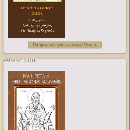
Πατήστε εδώ για να το ξεφυλλίσετε
ΗΜΕΡΟΛΟΓΙΟ 2023