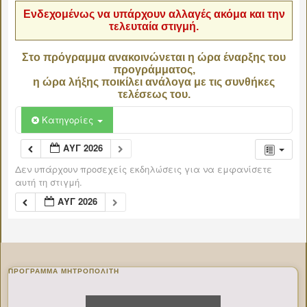
Ενδεχομένως να υπάρχουν αλλαγές ακόμα και την
τελευταία στιγμή.
Στο πρόγραμμα ανακοινώνεται η ώρα έναρξης του
προγράμματος,
η ώρα λήξης ποικίλει ανάλογα με τις συνθήκες
τελέσεως του.
Κατηγορίες
ΑΥΓ 2026
Δεν υπάρχουν προσεχείς εκδηλώσεις για να εμφανίσετε
αυτή τη στιγμή.
ΑΥΓ 2026
ΠΡΌΓΡΑΜΜΑ ΜΗΤΡΟΠΟΛΊΤΗ