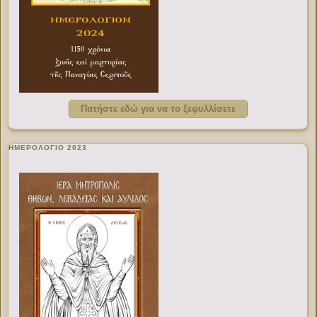
Πατήστε εδώ για να το ξεφυλλίσετε
ΗΜΕΡΟΛΟΓΙΟ 2023