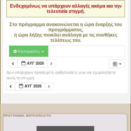
Ενδεχομένως να υπάρχουν αλλαγές ακόμα και την
τελευταία στιγμή.
Στο πρόγραμμα ανακοινώνεται η ώρα έναρξης του
προγράμματος,
η ώρα λήξης ποικίλει ανάλογα με τις συνθήκες
τελέσεως του.
Κατηγορίες
ΑΥΓ 2026
Δεν υπάρχουν προσεχείς εκδηλώσεις για να εμφανίσετε
αυτή τη στιγμή.
ΑΥΓ 2026
ΠΡΌΓΡΑΜΜΑ ΜΗΤΡΟΠΟΛΊΤΗ