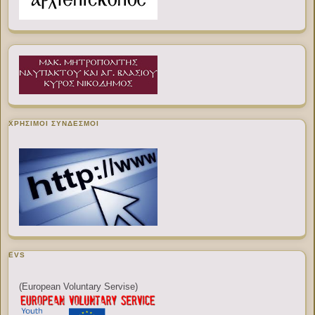
ΧΡΉΣΙΜΟΙ ΣΎΝΔΕΣΜΟΙ
EVS
(European Voluntary Servise)