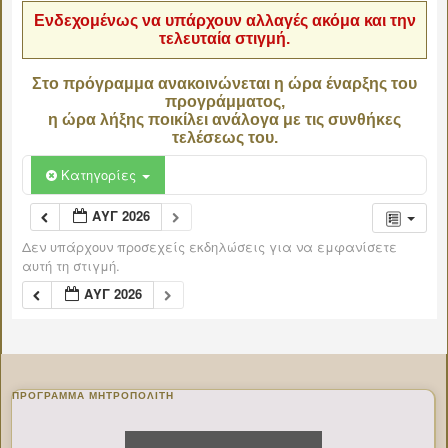
Ενδεχομένως να υπάρχουν αλλαγές ακόμα και την
τελευταία στιγμή.
Στο πρόγραμμα ανακοινώνεται η ώρα έναρξης του
προγράμματος,
η ώρα λήξης ποικίλει ανάλογα με τις συνθήκες
τελέσεως του.
Κατηγορίες
ΑΥΓ 2026
Δεν υπάρχουν προσεχείς εκδηλώσεις για να εμφανίσετε
αυτή τη στιγμή.
ΑΥΓ 2026
ΠΡΌΓΡΑΜΜΑ ΜΗΤΡΟΠΟΛΊΤΗ