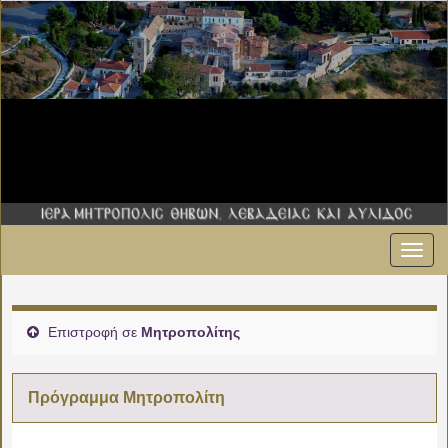
Εναλ
πλοήγ
Επιστροφή σε
Μητροπολίτης
Πρόγραμμα Μητροπολίτη