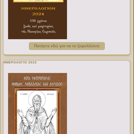
Πατήστε εδώ για να το ξεφυλλίσετε
ΗΜΕΡΟΛΟΓΙΟ 2023