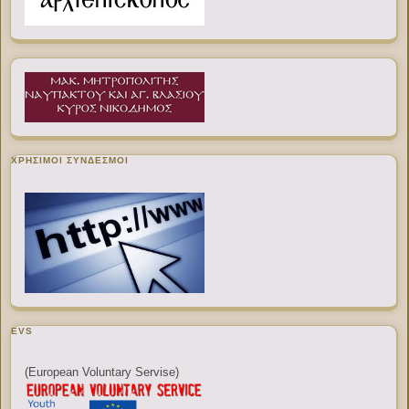
ΧΡΉΣΙΜΟΙ ΣΎΝΔΕΣΜΟΙ
EVS
(European Voluntary Servise)