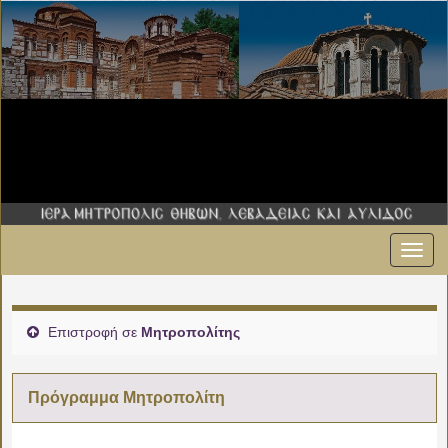
Εναλ
πλοήγ
Επιστροφή σε
Μητροπολίτης
Πρόγραμμα Μητροπολίτη