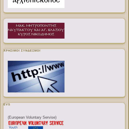
ΧΡΉΣΙΜΟΙ ΣΎΝΔΕΣΜΟΙ
EVS
(European Voluntary Servise)