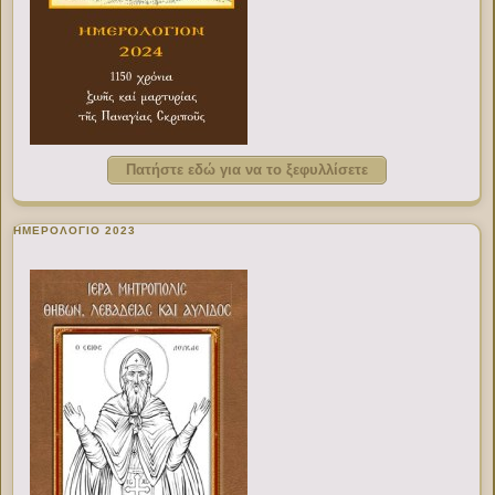
Πατήστε εδώ για να το ξεφυλλίσετε
ΗΜΕΡΟΛΟΓΙΟ 2023