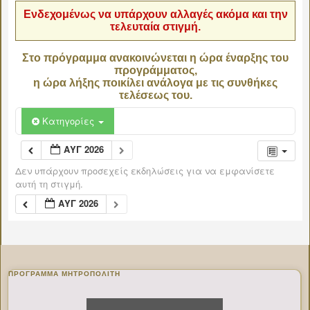
Ενδεχομένως να υπάρχουν αλλαγές ακόμα και την
τελευταία στιγμή.
Στο πρόγραμμα ανακοινώνεται η ώρα έναρξης του
προγράμματος,
η ώρα λήξης ποικίλει ανάλογα με τις συνθήκες
τελέσεως του.
Κατηγορίες
ΑΥΓ 2026
Δεν υπάρχουν προσεχείς εκδηλώσεις για να εμφανίσετε
αυτή τη στιγμή.
ΑΥΓ 2026
ΠΡΌΓΡΑΜΜΑ ΜΗΤΡΟΠΟΛΊΤΗ