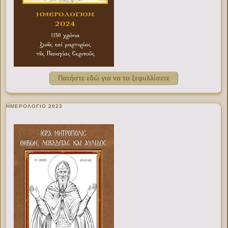
Πατήστε εδώ για να το ξεφυλλίσετε
ΗΜΕΡΟΛΟΓΙΟ 2023