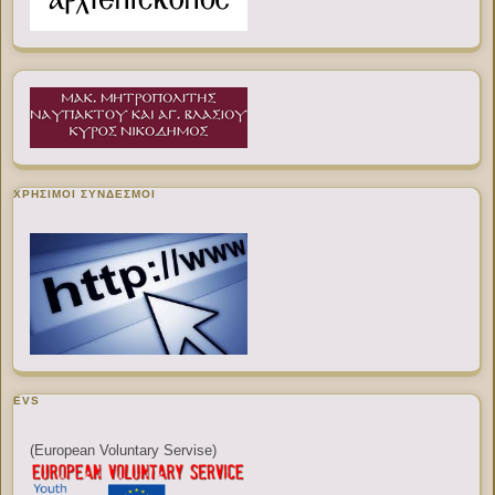
ΧΡΉΣΙΜΟΙ ΣΎΝΔΕΣΜΟΙ
EVS
(European Voluntary Servise)