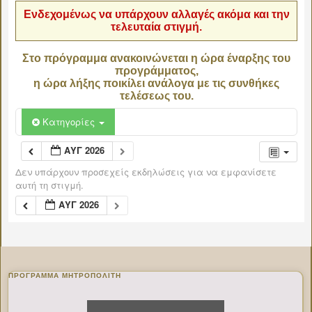
Ενδεχομένως να υπάρχουν αλλαγές ακόμα και την
τελευταία στιγμή.
Στο πρόγραμμα ανακοινώνεται η ώρα έναρξης του
προγράμματος,
η ώρα λήξης ποικίλει ανάλογα με τις συνθήκες
τελέσεως του.
Κατηγορίες
ΑΥΓ 2026
Δεν υπάρχουν προσεχείς εκδηλώσεις για να εμφανίσετε
αυτή τη στιγμή.
ΑΥΓ 2026
ΠΡΌΓΡΑΜΜΑ ΜΗΤΡΟΠΟΛΊΤΗ