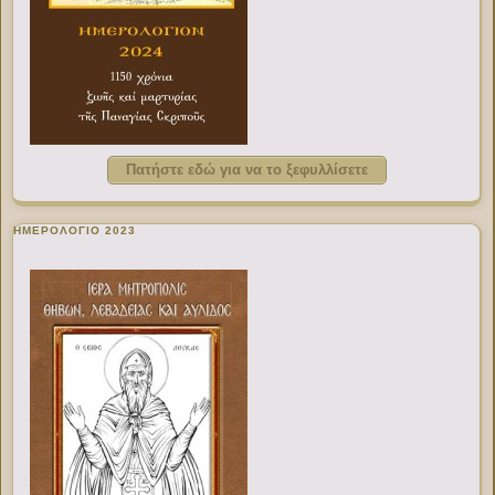
Πατήστε εδώ για να το ξεφυλλίσετε
ΗΜΕΡΟΛΟΓΙΟ 2023