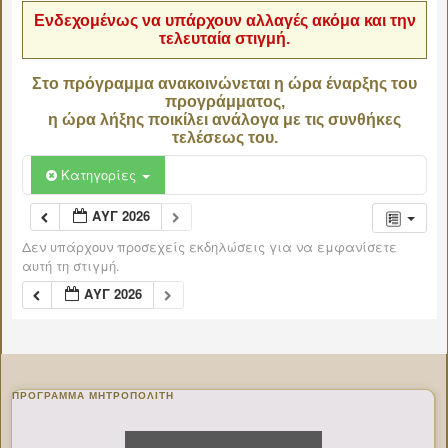
Ενδεχομένως να υπάρχουν αλλαγές ακόμα και την
τελευταία στιγμή.
Στο πρόγραμμα ανακοινώνεται η ώρα έναρξης του
προγράμματος,
η ώρα λήξης ποικίλει ανάλογα με τις συνθήκες
τελέσεως του.
Κατηγορίες
ΑΥΓ 2026
Δεν υπάρχουν προσεχείς εκδηλώσεις για να εμφανίσετε
αυτή τη στιγμή.
ΑΥΓ 2026
ΠΡΌΓΡΑΜΜΑ ΜΗΤΡΟΠΟΛΊΤΗ