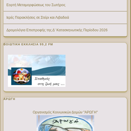
Εορτή Μεταμορφώσεως του Σωτήρος
Ιερές Παρακλήσεις σε Στείρι και Λιβαδειά
Δρομολόγια Επιστροφής της Δ’ Κατασκηνωτικής Περίοδου 2026
ΒΟΙΩΤΙΚΉ ΕΚΚΛΗΣΊΑ 99,2 FM
ΑΡΩΓΗ
Οργανισμός Κοινωνικών Δομών "ΑΡΩΓΗ"