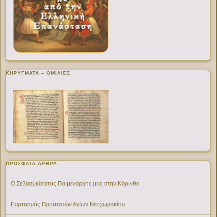
ΚΗΡΥΓΜΑΤΑ – ΟΜΙΛΙΕΣ
ΠΡΌΣΦΑΤΑ ΆΡΘΡΑ
Ο Σεβασμιώτατος Ποιμενάρχης μας στην Κόρινθο
Εορτασμός Προστατών Αγίων Νεοχωρακίου