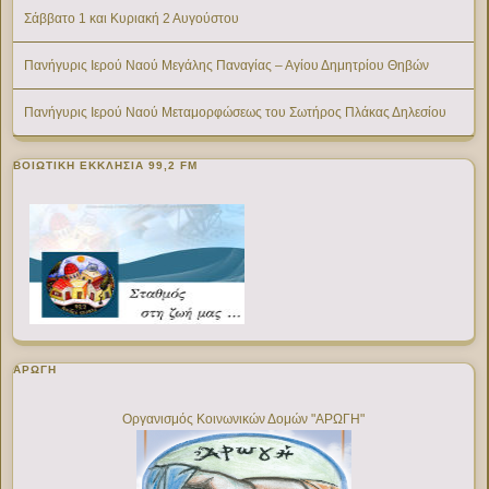
Σάββατο 1 και Κυριακή 2 Αυγούστου
Πανήγυρις Ιερού Ναού Μεγάλης Παναγίας – Αγίου Δημητρίου Θηβών
Πανήγυρις Ιερού Ναού Μεταμορφώσεως του Σωτήρος Πλάκας Δηλεσίου
ΒΟΙΩΤΙΚΉ ΕΚΚΛΗΣΊΑ 99,2 FM
ΑΡΩΓΗ
Οργανισμός Κοινωνικών Δομών "ΑΡΩΓΗ"