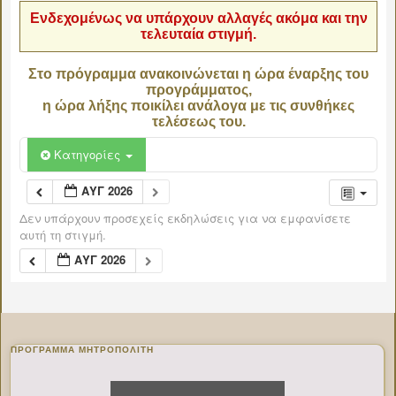
Ενδεχομένως να υπάρχουν αλλαγές ακόμα και την
τελευταία στιγμή.
Στο πρόγραμμα ανακοινώνεται η ώρα έναρξης του
προγράμματος,
η ώρα λήξης ποικίλει ανάλογα με τις συνθήκες
τελέσεως του.
Κατηγορίες
ΑΥΓ 2026
Δεν υπάρχουν προσεχείς εκδηλώσεις για να εμφανίσετε
αυτή τη στιγμή.
ΑΥΓ 2026
ΠΡΌΓΡΑΜΜΑ ΜΗΤΡΟΠΟΛΊΤΗ