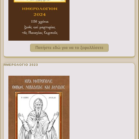
Πατήστε εδώ για να το ξεφυλλίσετε
ΗΜΕΡΟΛΟΓΙΟ 2023