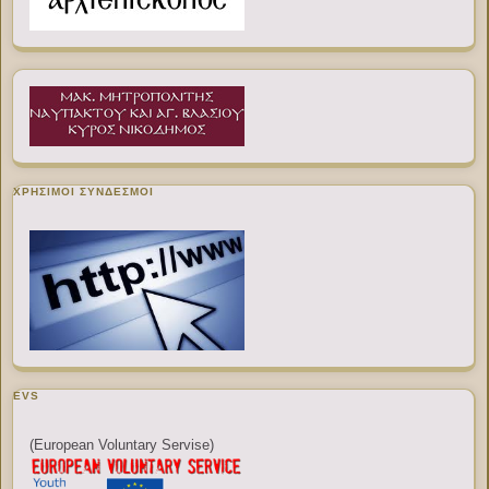
ΧΡΉΣΙΜΟΙ ΣΎΝΔΕΣΜΟΙ
EVS
(European Voluntary Servise)