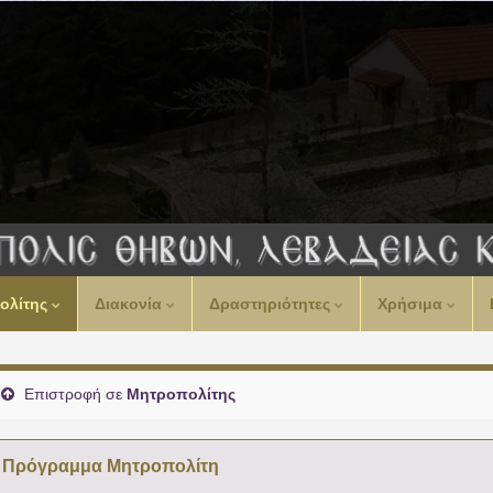
ολίτης
Διακονία
Δραστηριότητες
Χρήσιμα
Επιστροφή σε
Μητροπολίτης
Πρόγραμμα Μητροπολίτη