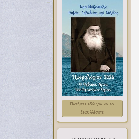
Πατήστε εδώ για να το
ξεφυλλίσετε