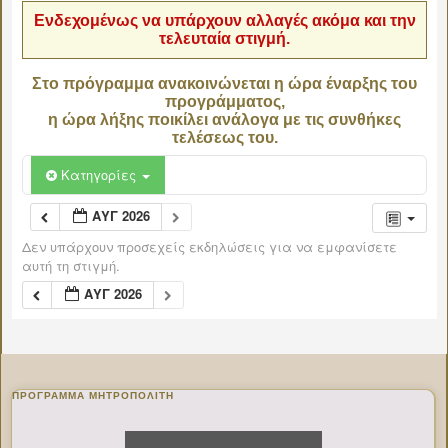
Ενδεχομένως να υπάρχουν αλλαγές ακόμα και την
τελευταία στιγμή.
Στο πρόγραμμα ανακοινώνεται η ώρα έναρξης του
προγράμματος,
η ώρα λήξης ποικίλει ανάλογα με τις συνθήκες
τελέσεως του.
Κατηγορίες
ΑΥΓ 2026
Δεν υπάρχουν προσεχείς εκδηλώσεις για να εμφανίσετε
αυτή τη στιγμή.
ΑΥΓ 2026
ΠΡΌΓΡΑΜΜΑ ΜΗΤΡΟΠΟΛΊΤΗ