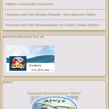
Σάββατο 1 και Κυριακή 2 Αυγούστου
Πανήγυρις Ιερού Ναού Μεγάλης Παναγίας – Αγίου Δημητρίου Θηβών
Πανήγυρις Ιερού Ναού Μεταμορφώσεως του Σωτήρος Πλάκας Δηλεσίου
ΒΟΙΩΤΙΚΉ ΕΚΚΛΗΣΊΑ 99,2 FM
ΑΡΩΓΗ
Οργανισμός Κοινωνικών Δομών "ΑΡΩΓΗ"