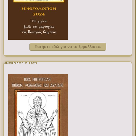
Πατήστε εδώ για να το ξεφυλλίσετε
ΗΜΕΡΟΛΟΓΙΟ 2023