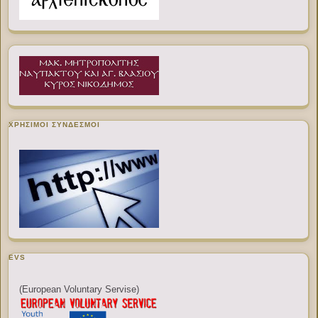
ΧΡΉΣΙΜΟΙ ΣΎΝΔΕΣΜΟΙ
EVS
(European Voluntary Servise)