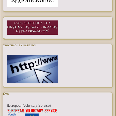
ΧΡΉΣΙΜΟΙ ΣΎΝΔΕΣΜΟΙ
EVS
(European Voluntary Servise)