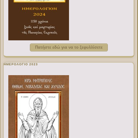
Πατήστε εδώ για να το ξεφυλλίσετε
ΗΜΕΡΟΛΟΓΙΟ 2023