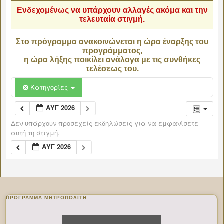
Ενδεχομένως να υπάρχουν αλλαγές ακόμα και την
τελευταία στιγμή.
Στο πρόγραμμα ανακοινώνεται η ώρα έναρξης του
προγράμματος,
η ώρα λήξης ποικίλει ανάλογα με τις συνθήκες
τελέσεως του.
Κατηγορίες
ΑΥΓ 2026
Δεν υπάρχουν προσεχείς εκδηλώσεις για να εμφανίσετε
αυτή τη στιγμή.
ΑΥΓ 2026
ΠΡΌΓΡΑΜΜΑ ΜΗΤΡΟΠΟΛΊΤΗ