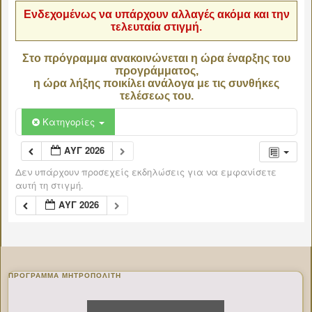
Ενδεχομένως να υπάρχουν αλλαγές ακόμα και την
τελευταία στιγμή.
Στο πρόγραμμα ανακοινώνεται η ώρα έναρξης του
προγράμματος,
η ώρα λήξης ποικίλει ανάλογα με τις συνθήκες
τελέσεως του.
Κατηγορίες
ΑΥΓ 2026
Δεν υπάρχουν προσεχείς εκδηλώσεις για να εμφανίσετε
αυτή τη στιγμή.
ΑΥΓ 2026
ΠΡΌΓΡΑΜΜΑ ΜΗΤΡΟΠΟΛΊΤΗ