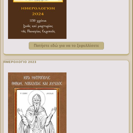
Πατήστε εδώ για να το ξεφυλλίσετε
ΗΜΕΡΟΛΟΓΙΟ 2023