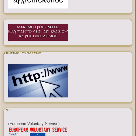
ΧΡΉΣΙΜΟΙ ΣΎΝΔΕΣΜΟΙ
EVS
(European Voluntary Servise)