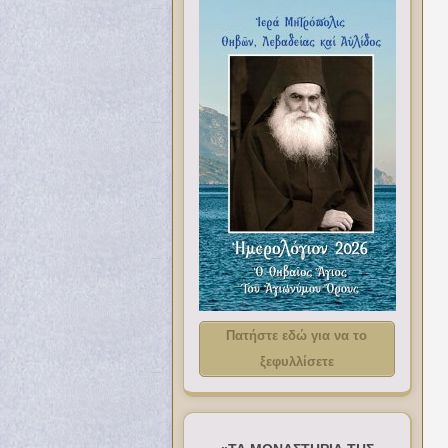
Πατήστε εδώ για να το
ξεφυλλίσετε