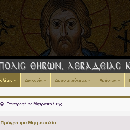
ολίτης
Διακονία
Δραστηριότητες
Χρήσιμα
Επιστροφή σε
Μητροπολίτης
Πρόγραμμα Μητροπολίτη