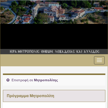
Εναλ
πλοήγ
Επιστροφή σε
Μητροπολίτης
Πρόγραμμα Μητροπολίτη