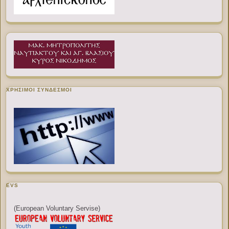
ΧΡΉΣΙΜΟΙ ΣΎΝΔΕΣΜΟΙ
EVS
(European Voluntary Servise)