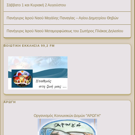
Σάββατο 1 και Κυριακή 2 Αυγούστου
Πανήγυρις Ιερού Ναού Μεγάλης Παναγίας – Αγίου Δημητρίου Θηβών
Πανήγυρις Ιερού Ναού Μεταμορφώσεως του Σωτήρος Πλάκας Δηλεσίου
ΒΟΙΩΤΙΚΉ ΕΚΚΛΗΣΊΑ 99,2 FM
ΑΡΩΓΗ
Οργανισμός Κοινωνικών Δομών "ΑΡΩΓΗ"