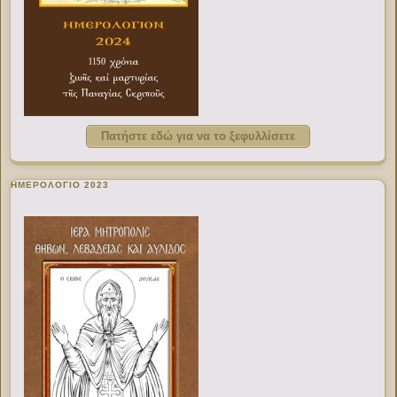
Πατήστε εδώ για να το ξεφυλλίσετε
ΗΜΕΡΟΛΟΓΙΟ 2023