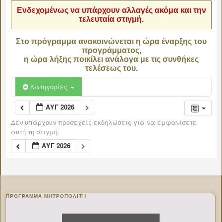
Ενδεχομένως να υπάρχουν αλλαγές ακόμα και την
τελευταία στιγμή.
Στο πρόγραμμα ανακοινώνεται η ώρα έναρξης του
προγράμματος,
η ώρα λήξης ποικίλει ανάλογα με τις συνθήκες
τελέσεως του.
Κατηγορίες
ΑΥΓ 2026
Δεν υπάρχουν προσεχείς εκδηλώσεις για να εμφανίσετε
αυτή τη στιγμή.
ΑΥΓ 2026
ΠΡΌΓΡΑΜΜΑ ΜΗΤΡΟΠΟΛΊΤΗ