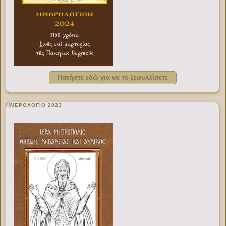
Πατήστε εδώ για να το ξεφυλλίσετε
ΗΜΕΡΟΛΟΓΙΟ 2023