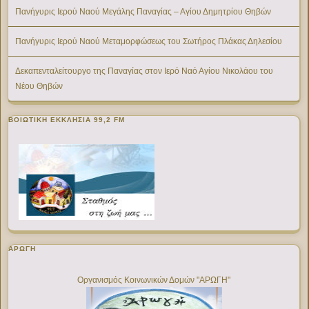
Πανήγυρις Ιερού Ναού Μεγάλης Παναγίας – Αγίου Δημητρίου Θηβών
Πανήγυρις Ιερού Ναού Μεταμορφώσεως του Σωτήρος Πλάκας Δηλεσίου
Δεκαπενταλείτουργο της Παναγίας στον Ιερό Ναό Αγίου Νικολάου του
Νέου Θηβών
ΒΟΙΩΤΙΚΉ ΕΚΚΛΗΣΊΑ 99,2 FM
ΑΡΩΓΗ
Οργανισμός Κοινωνικών Δομών "ΑΡΩΓΗ"