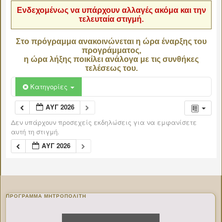
Ενδεχομένως να υπάρχουν αλλαγές ακόμα και την
τελευταία στιγμή.
Στο πρόγραμμα ανακοινώνεται η ώρα έναρξης του
προγράμματος,
η ώρα λήξης ποικίλει ανάλογα με τις συνθήκες
τελέσεως του.
Κατηγορίες
ΑΥΓ 2026
Δεν υπάρχουν προσεχείς εκδηλώσεις για να εμφανίσετε
αυτή τη στιγμή.
ΑΥΓ 2026
ΠΡΌΓΡΑΜΜΑ ΜΗΤΡΟΠΟΛΊΤΗ