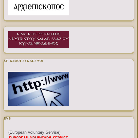
ΧΡΉΣΙΜΟΙ ΣΎΝΔΕΣΜΟΙ
EVS
(European Voluntary Servise)