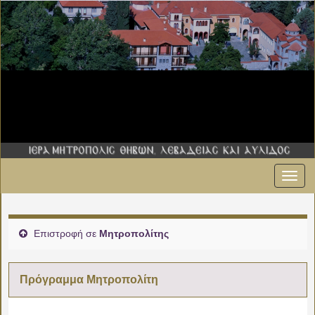
Εναλ
πλοήγ
Επιστροφή σε
Μητροπολίτης
Πρόγραμμα Μητροπολίτη