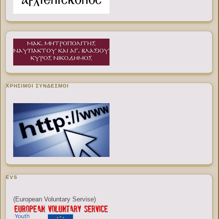
ΧΡΉΣΙΜΟΙ ΣΎΝΔΕΣΜΟΙ
EVS
(European Voluntary Servise)