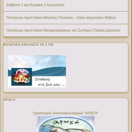
Σάββατο 1 και Κυριακή 2 Αυγούστου
Πανήγυρις Ιερού Ναού Μεγάλης Παναγίας – Αγίου Δημητρίου Θηβών
Πανήγυρις Ιερού Ναού Μεταμορφώσεως του Σωτήρος Πλάκας Δηλεσίου
ΒΟΙΩΤΙΚΉ ΕΚΚΛΗΣΊΑ 99,2 FM
ΑΡΩΓΗ
Οργανισμός Κοινωνικών Δομών "ΑΡΩΓΗ"