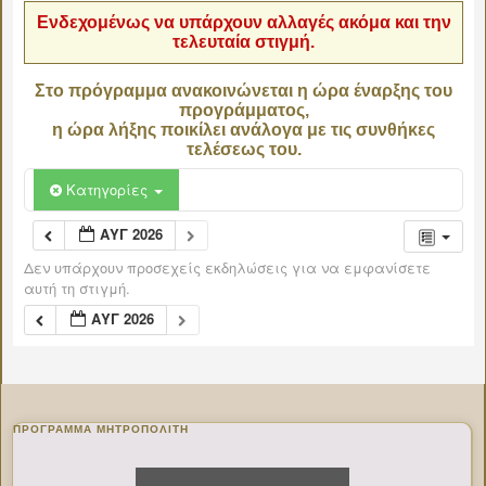
Ενδεχομένως να υπάρχουν αλλαγές ακόμα και την
τελευταία στιγμή.
Στο πρόγραμμα ανακοινώνεται η ώρα έναρξης του
προγράμματος,
η ώρα λήξης ποικίλει ανάλογα με τις συνθήκες
τελέσεως του.
Κατηγορίες
ΑΥΓ 2026
Δεν υπάρχουν προσεχείς εκδηλώσεις για να εμφανίσετε
αυτή τη στιγμή.
ΑΥΓ 2026
ΠΡΌΓΡΑΜΜΑ ΜΗΤΡΟΠΟΛΊΤΗ