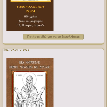
Πατήστε εδώ για να το ξεφυλλίσετε
ΗΜΕΡΟΛΟΓΙΟ 2023