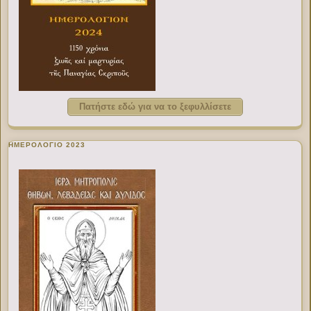
Πατήστε εδώ για να το ξεφυλλίσετε
ΗΜΕΡΟΛΟΓΙΟ 2023