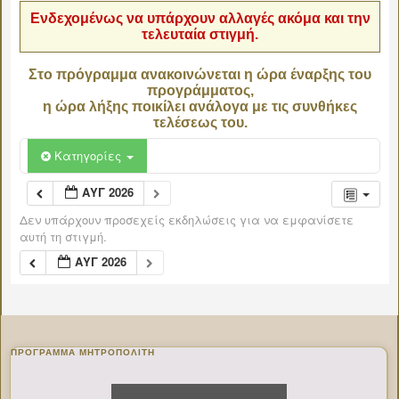
Ενδεχομένως να υπάρχουν αλλαγές ακόμα και την
τελευταία στιγμή.
Στο πρόγραμμα ανακοινώνεται η ώρα έναρξης του
προγράμματος,
η ώρα λήξης ποικίλει ανάλογα με τις συνθήκες
τελέσεως του.
Κατηγορίες
ΑΥΓ 2026
Δεν υπάρχουν προσεχείς εκδηλώσεις για να εμφανίσετε
αυτή τη στιγμή.
ΑΥΓ 2026
ΠΡΌΓΡΑΜΜΑ ΜΗΤΡΟΠΟΛΊΤΗ