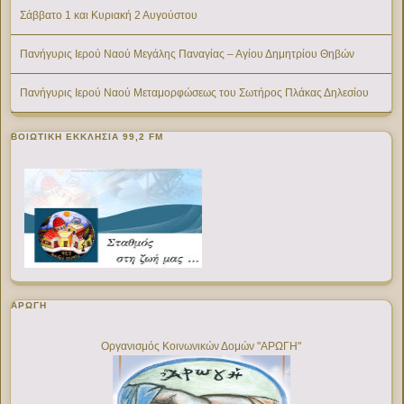
Σάββατο 1 και Κυριακή 2 Αυγούστου
Πανήγυρις Ιερού Ναού Μεγάλης Παναγίας – Αγίου Δημητρίου Θηβών
Πανήγυρις Ιερού Ναού Μεταμορφώσεως του Σωτήρος Πλάκας Δηλεσίου
ΒΟΙΩΤΙΚΉ ΕΚΚΛΗΣΊΑ 99,2 FM
ΑΡΩΓΗ
Οργανισμός Κοινωνικών Δομών "ΑΡΩΓΗ"