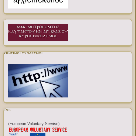
ΧΡΉΣΙΜΟΙ ΣΎΝΔΕΣΜΟΙ
EVS
(European Voluntary Servise)