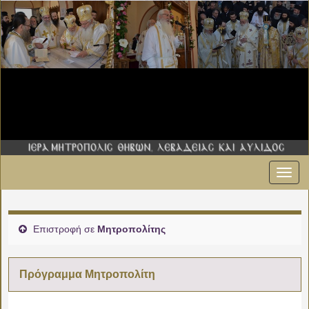
Εναλ
πλοήγ
Επιστροφή σε
Μητροπολίτης
Πρόγραμμα Μητροπολίτη