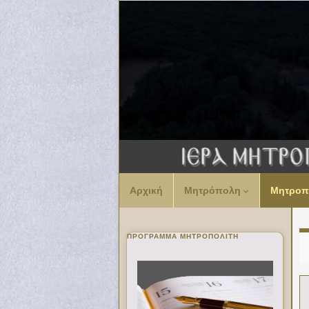
Αρχική
Μητρόπολη
Μητροπ
ΠΡΌΓΡΑΜΜΑ ΜΗΤΡΟΠΟΛΊΤΗ