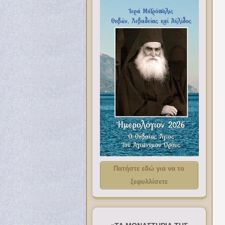
Πατήστε εδώ για να το
ξεφυλλίσετε