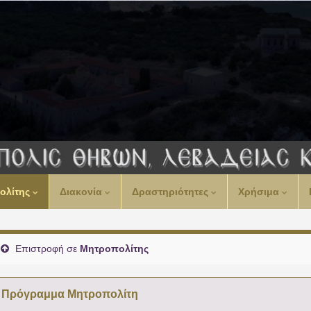
ολίτης
Διακονία
Δραστηριότητες
Χρήσιμα
Επιστροφή σε
Μητροπολίτης
Πρόγραμμα Μητροπολίτη