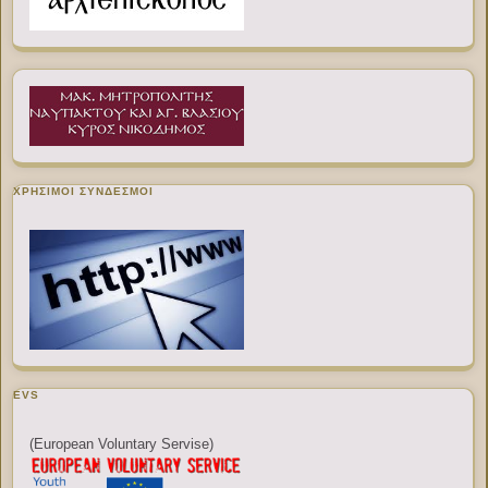
ΧΡΉΣΙΜΟΙ ΣΎΝΔΕΣΜΟΙ
EVS
(European Voluntary Servise)