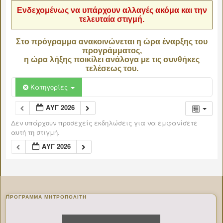
Ενδεχομένως να υπάρχουν αλλαγές ακόμα και την
τελευταία στιγμή.
Στο πρόγραμμα ανακοινώνεται η ώρα έναρξης του
προγράμματος,
η ώρα λήξης ποικίλει ανάλογα με τις συνθήκες
τελέσεως του.
Κατηγορίες
ΑΥΓ 2026
Δεν υπάρχουν προσεχείς εκδηλώσεις για να εμφανίσετε
αυτή τη στιγμή.
ΑΥΓ 2026
ΠΡΌΓΡΑΜΜΑ ΜΗΤΡΟΠΟΛΊΤΗ