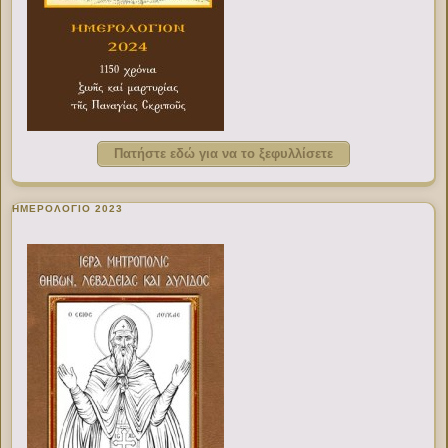
Πατήστε εδώ για να το ξεφυλλίσετε
ΗΜΕΡΟΛΟΓΙΟ 2023