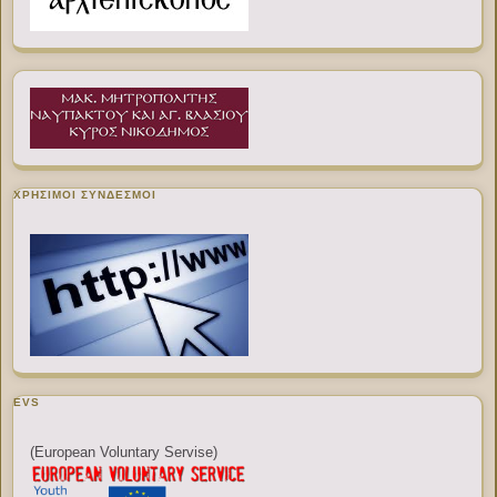
ΧΡΉΣΙΜΟΙ ΣΎΝΔΕΣΜΟΙ
EVS
(European Voluntary Servise)