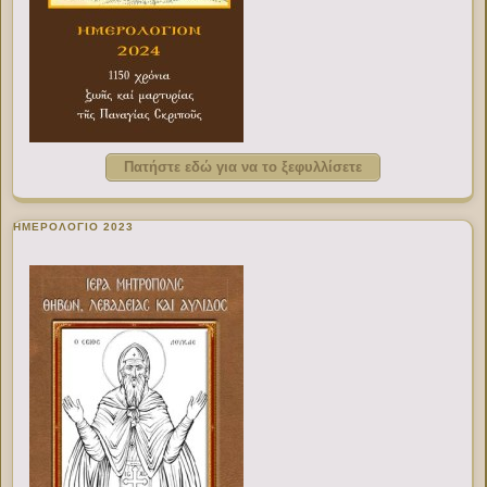
Πατήστε εδώ για να το ξεφυλλίσετε
ΗΜΕΡΟΛΟΓΙΟ 2023