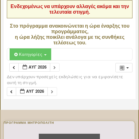
Ενδεχομένως να υπάρχουν αλλαγές ακόμα και την
τελευταία στιγμή.
Στο πρόγραμμα ανακοινώνεται η ώρα έναρξης του
προγράμματος,
η ώρα λήξης ποικίλει ανάλογα με τις συνθήκες
τελέσεως του.
Κατηγορίες
ΑΥΓ 2026
Δεν υπάρχουν προσεχείς εκδηλώσεις για να εμφανίσετε
αυτή τη στιγμή.
ΑΥΓ 2026
ΠΡΌΓΡΑΜΜΑ ΜΗΤΡΟΠΟΛΊΤΗ