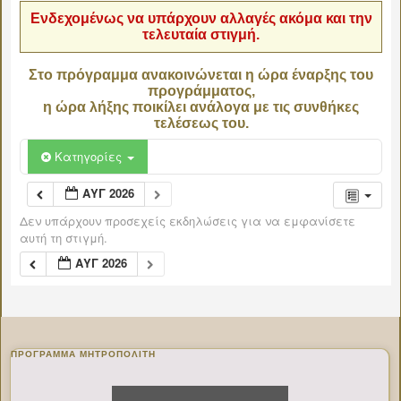
Ενδεχομένως να υπάρχουν αλλαγές ακόμα και την
τελευταία στιγμή.
Στο πρόγραμμα ανακοινώνεται η ώρα έναρξης του
προγράμματος,
η ώρα λήξης ποικίλει ανάλογα με τις συνθήκες
τελέσεως του.
Κατηγορίες
ΑΥΓ 2026
Δεν υπάρχουν προσεχείς εκδηλώσεις για να εμφανίσετε
αυτή τη στιγμή.
ΑΥΓ 2026
ΠΡΌΓΡΑΜΜΑ ΜΗΤΡΟΠΟΛΊΤΗ