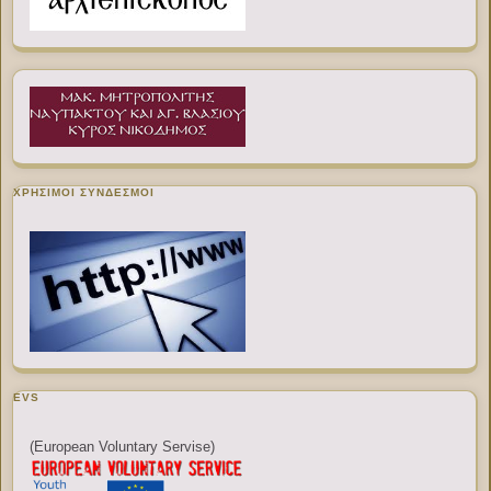
ΧΡΉΣΙΜΟΙ ΣΎΝΔΕΣΜΟΙ
EVS
(European Voluntary Servise)