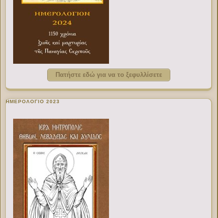
Πατήστε εδώ για να το ξεφυλλίσετε
ΗΜΕΡΟΛΟΓΙΟ 2023