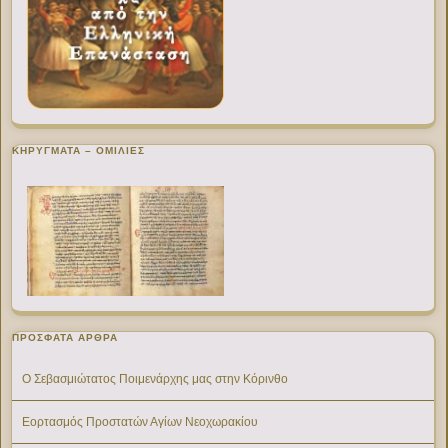
ΚΗΡΥΓΜΑΤΑ – ΟΜΙΛΙΕΣ
ΠΡΌΣΦΑΤΑ ΆΡΘΡΑ
Ο Σεβασμιώτατος Ποιμενάρχης μας στην Κόρινθο
Εορτασμός Προστατών Αγίων Νεοχωρακίου