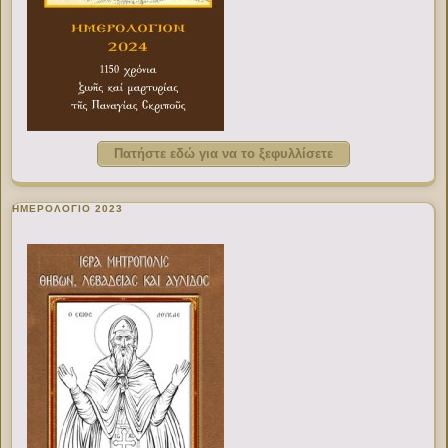
Πατήστε εδώ για να το ξεφυλλίσετε
ΗΜΕΡΟΛΟΓΙΟ 2023