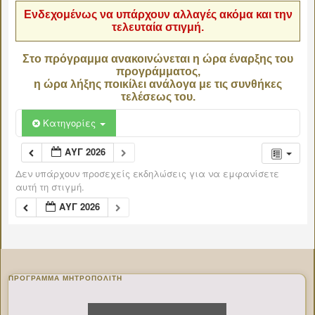
Ενδεχομένως να υπάρχουν αλλαγές ακόμα και την
τελευταία στιγμή.
Στο πρόγραμμα ανακοινώνεται η ώρα έναρξης του
προγράμματος,
η ώρα λήξης ποικίλει ανάλογα με τις συνθήκες
τελέσεως του.
Κατηγορίες
ΑΥΓ 2026
Δεν υπάρχουν προσεχείς εκδηλώσεις για να εμφανίσετε
αυτή τη στιγμή.
ΑΥΓ 2026
ΠΡΌΓΡΑΜΜΑ ΜΗΤΡΟΠΟΛΊΤΗ