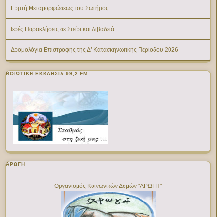
Εορτή Μεταμορφώσεως του Σωτήρος
Ιερές Παρακλήσεις σε Στείρι και Λιβαδειά
Δρομολόγια Επιστροφής της Δ’ Κατασκηνωτικής Περίοδου 2026
ΒΟΙΩΤΙΚΉ ΕΚΚΛΗΣΊΑ 99,2 FM
ΑΡΩΓΗ
Οργανισμός Κοινωνικών Δομών "ΑΡΩΓΗ"