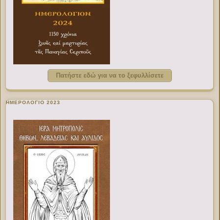
Πατήστε εδώ για να το ξεφυλλίσετε
ΗΜΕΡΟΛΟΓΙΟ 2023