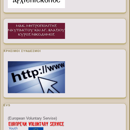
ΧΡΉΣΙΜΟΙ ΣΎΝΔΕΣΜΟΙ
EVS
(European Voluntary Servise)