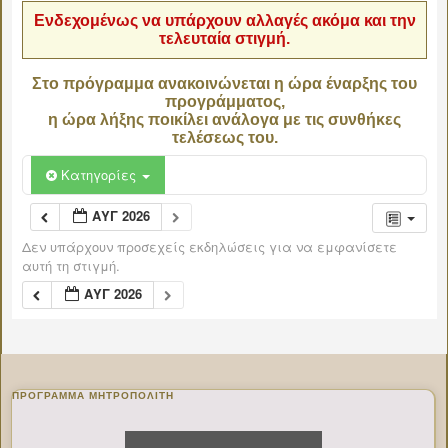
Ενδεχομένως να υπάρχουν αλλαγές ακόμα και την
τελευταία στιγμή.
Στο πρόγραμμα ανακοινώνεται η ώρα έναρξης του
προγράμματος,
η ώρα λήξης ποικίλει ανάλογα με τις συνθήκες
τελέσεως του.
Κατηγορίες
ΑΥΓ 2026
Δεν υπάρχουν προσεχείς εκδηλώσεις για να εμφανίσετε
αυτή τη στιγμή.
ΑΥΓ 2026
ΠΡΌΓΡΑΜΜΑ ΜΗΤΡΟΠΟΛΊΤΗ