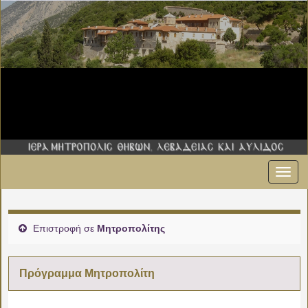
Εναλ
πλοήγ
Επιστροφή σε
Μητροπολίτης
Πρόγραμμα Μητροπολίτη