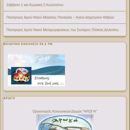
Σάββατο 1 και Κυριακή 2 Αυγούστου
Πανήγυρις Ιερού Ναού Μεγάλης Παναγίας – Αγίου Δημητρίου Θηβών
Πανήγυρις Ιερού Ναού Μεταμορφώσεως του Σωτήρος Πλάκας Δηλεσίου
ΒΟΙΩΤΙΚΉ ΕΚΚΛΗΣΊΑ 99,2 FM
ΑΡΩΓΗ
Οργανισμός Κοινωνικών Δομών "ΑΡΩΓΗ"