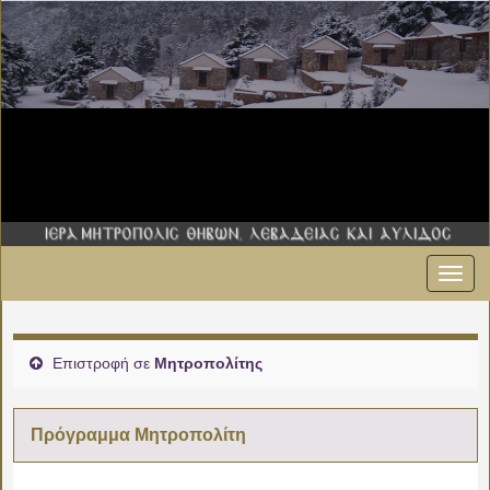
Εναλ
πλοήγ
Επιστροφή σε
Μητροπολίτης
Πρόγραμμα Μητροπολίτη