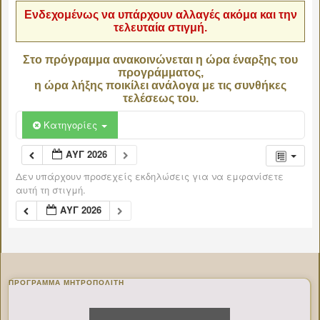
Ενδεχομένως να υπάρχουν αλλαγές ακόμα και την
τελευταία στιγμή.
Στο πρόγραμμα ανακοινώνεται η ώρα έναρξης του
προγράμματος,
η ώρα λήξης ποικίλει ανάλογα με τις συνθήκες
τελέσεως του.
Κατηγορίες
ΑΥΓ 2026
Δεν υπάρχουν προσεχείς εκδηλώσεις για να εμφανίσετε
αυτή τη στιγμή.
ΑΥΓ 2026
ΠΡΌΓΡΑΜΜΑ ΜΗΤΡΟΠΟΛΊΤΗ