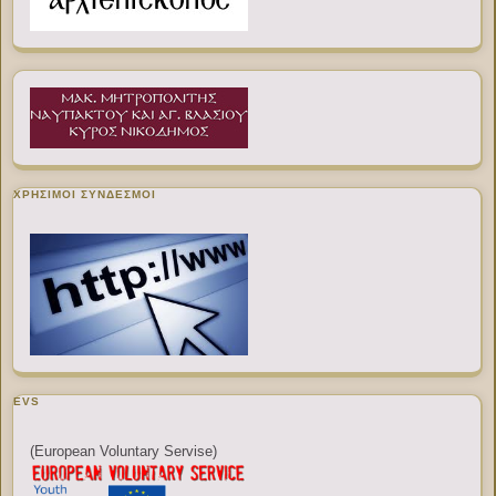
ΧΡΉΣΙΜΟΙ ΣΎΝΔΕΣΜΟΙ
EVS
(European Voluntary Servise)