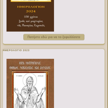
Πατήστε εδώ για να το ξεφυλλίσετε
ΗΜΕΡΟΛΟΓΙΟ 2023