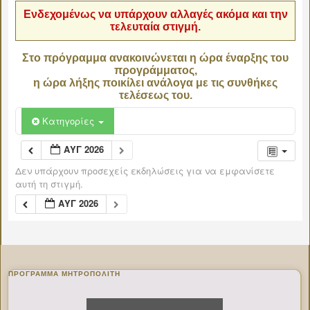
Ενδεχομένως να υπάρχουν αλλαγές ακόμα και την
τελευταία στιγμή.
Στο πρόγραμμα ανακοινώνεται η ώρα έναρξης του
προγράμματος,
η ώρα λήξης ποικίλει ανάλογα με τις συνθήκες
τελέσεως του.
Κατηγορίες
ΑΥΓ 2026
Δεν υπάρχουν προσεχείς εκδηλώσεις για να εμφανίσετε
αυτή τη στιγμή.
ΑΥΓ 2026
ΠΡΌΓΡΑΜΜΑ ΜΗΤΡΟΠΟΛΊΤΗ