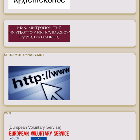
ΧΡΉΣΙΜΟΙ ΣΎΝΔΕΣΜΟΙ
EVS
(European Voluntary Servise)