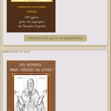
Πατήστε εδώ για να το ξεφυλλίσετε
ΗΜΕΡΟΛΟΓΙΟ 2023