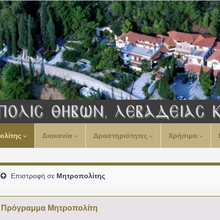
ολίτης
Διακονία
Δραστηριότητες
Χρήσιμα
Επιστροφή σε
Μητροπολίτης
Πρόγραμμα Μητροπολίτη