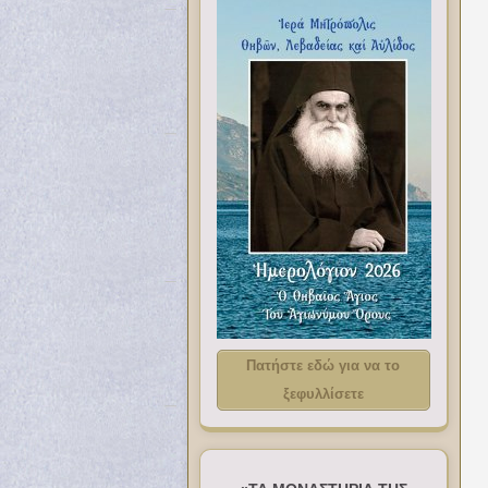
Πατήστε εδώ για να το
ξεφυλλίσετε