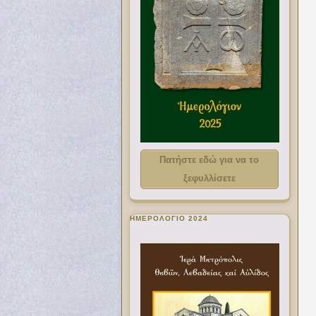
Πατήστε εδώ για να το
ξεφυλλίσετε
ΗΜΕΡΟΛΟΓΙΟ 2024