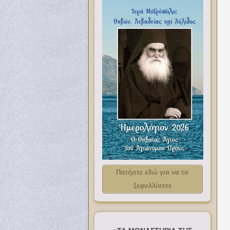
Πατήστε εδώ για να το
ξεφυλλίσετε