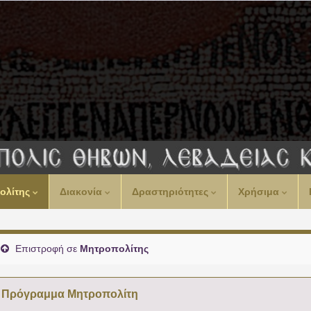
ολίτης
Διακονία
Δραστηριότητες
Χρήσιμα
Επιστροφή σε
Μητροπολίτης
Πρόγραμμα Μητροπολίτη