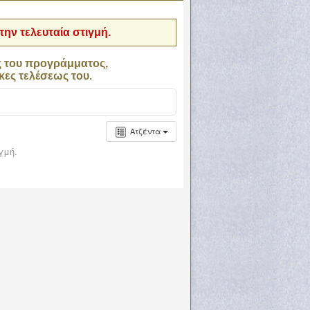
ην τελευταία στιγμή.
ς του προγράμματος,
κες τελέσεως του.
Ατζέντα
γμή.