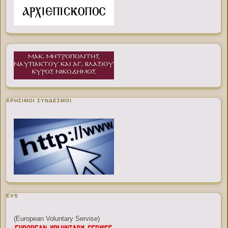
ΧΡΉΣΙΜΟΙ ΣΎΝΔΕΣΜΟΙ
EVS
(European Voluntary Servise)