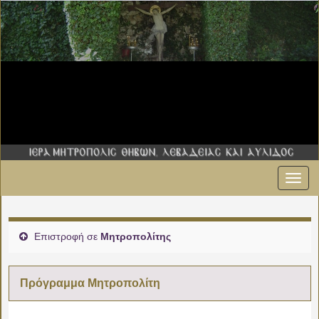
Εναλ
πλοήγ
Επιστροφή σε
Μητροπολίτης
Πρόγραμμα Μητροπολίτη