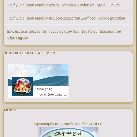
Πανήγυρις Ιερού Ναού Μεγάλης Παναγίας – Αγίου Δημητρίου Θηβών
Πανήγυρις Ιερού Ναού Μεταμορφώσεως του Σωτήρος Πλάκας Δηλεσίου
Δεκαπενταλείτουργο της Παναγίας στον Ιερό Ναό Αγίου Νικολάου του
Νέου Θηβών
ΒΟΙΩΤΙΚΉ ΕΚΚΛΗΣΊΑ 99,2 FM
ΑΡΩΓΗ
Οργανισμός Κοινωνικών Δομών "ΑΡΩΓΗ"