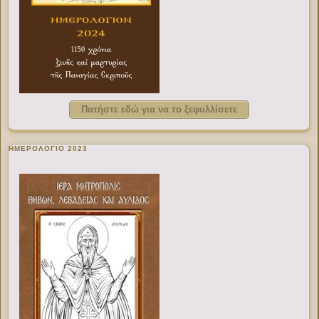
Πατήστε εδώ για να το ξεφυλλίσετε
ΗΜΕΡΟΛΟΓΙΟ 2023