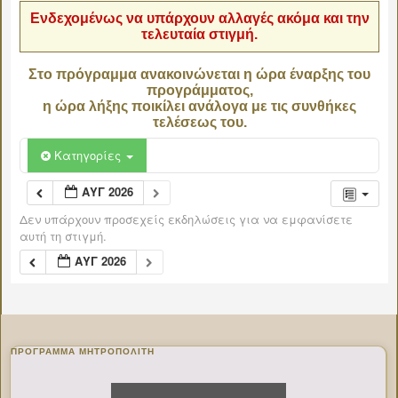
Ενδεχομένως να υπάρχουν αλλαγές ακόμα και την
τελευταία στιγμή.
Στο πρόγραμμα ανακοινώνεται η ώρα έναρξης του
προγράμματος,
η ώρα λήξης ποικίλει ανάλογα με τις συνθήκες
τελέσεως του.
Κατηγορίες
ΑΥΓ 2026
Δεν υπάρχουν προσεχείς εκδηλώσεις για να εμφανίσετε
αυτή τη στιγμή.
ΑΥΓ 2026
ΠΡΌΓΡΑΜΜΑ ΜΗΤΡΟΠΟΛΊΤΗ