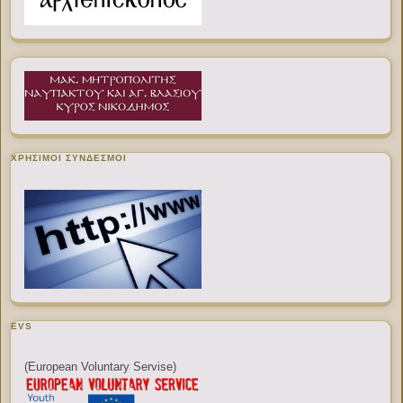
ΧΡΉΣΙΜΟΙ ΣΎΝΔΕΣΜΟΙ
EVS
(European Voluntary Servise)