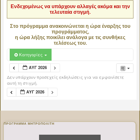
Ενδεχομένως να υπάρχουν αλλαγές ακόμα και την
τελευταία στιγμή.
Στο πρόγραμμα ανακοινώνεται η ώρα έναρξης του
προγράμματος,
η ώρα λήξης ποικίλει ανάλογα με τις συνθήκες
τελέσεως του.
Κατηγορίες
ΑΥΓ 2026
Δεν υπάρχουν προσεχείς εκδηλώσεις για να εμφανίσετε
αυτή τη στιγμή.
ΑΥΓ 2026
ΠΡΌΓΡΑΜΜΑ ΜΗΤΡΟΠΟΛΊΤΗ