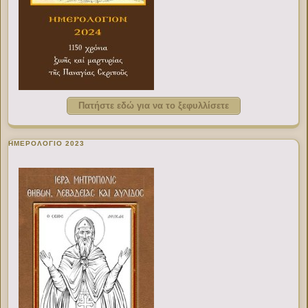
Πατήστε εδώ για να το ξεφυλλίσετε
ΗΜΕΡΟΛΟΓΙΟ 2023