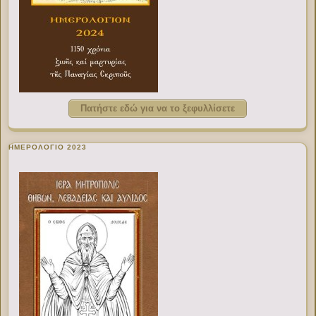
Πατήστε εδώ για να το ξεφυλλίσετε
ΗΜΕΡΟΛΟΓΙΟ 2023