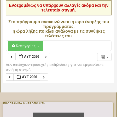
Ενδεχομένως να υπάρχουν αλλαγές ακόμα και την
τελευταία στιγμή.
Στο πρόγραμμα ανακοινώνεται η ώρα έναρξης του
προγράμματος,
η ώρα λήξης ποικίλει ανάλογα με τις συνθήκες
τελέσεως του.
Κατηγορίες
ΑΥΓ 2026
Δεν υπάρχουν προσεχείς εκδηλώσεις για να εμφανίσετε
αυτή τη στιγμή.
ΑΥΓ 2026
ΠΡΌΓΡΑΜΜΑ ΜΗΤΡΟΠΟΛΊΤΗ