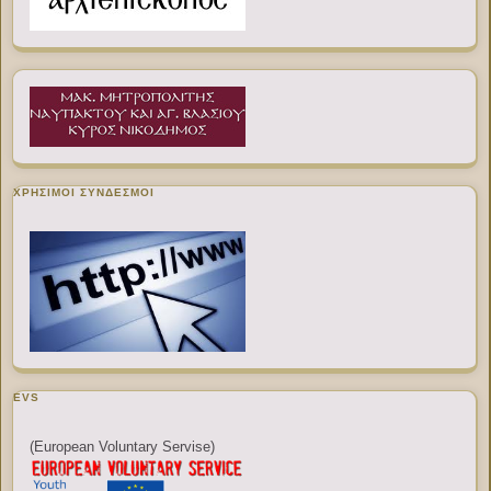
ΧΡΉΣΙΜΟΙ ΣΎΝΔΕΣΜΟΙ
EVS
(European Voluntary Servise)