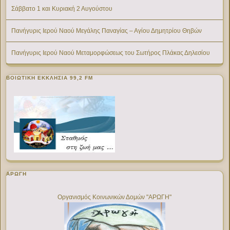
Σάββατο 1 και Κυριακή 2 Αυγούστου
Πανήγυρις Ιερού Ναού Μεγάλης Παναγίας – Αγίου Δημητρίου Θηβών
Πανήγυρις Ιερού Ναού Μεταμορφώσεως του Σωτήρος Πλάκας Δηλεσίου
ΒΟΙΩΤΙΚΉ ΕΚΚΛΗΣΊΑ 99,2 FM
ΑΡΩΓΗ
Οργανισμός Κοινωνικών Δομών "ΑΡΩΓΗ"