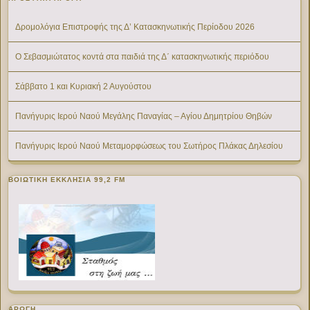
Δρομολόγια Επιστροφής της Δ’ Κατασκηνωτικής Περίοδου 2026
Ο Σεβασμιώτατος κοντά στα παιδιά της Δ΄ κατασκηνωτικής περιόδου
Σάββατο 1 και Κυριακή 2 Αυγούστου
Πανήγυρις Ιερού Ναού Μεγάλης Παναγίας – Αγίου Δημητρίου Θηβών
Πανήγυρις Ιερού Ναού Μεταμορφώσεως του Σωτήρος Πλάκας Δηλεσίου
ΒΟΙΩΤΙΚΉ ΕΚΚΛΗΣΊΑ 99,2 FM
ΑΡΩΓΗ