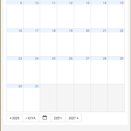
9
10
11
12
13
14
15
16
17
18
19
20
21
22
23
24
25
26
27
28
29
30
31
2025
ΙΟΎΛ
ΣΕΠ
2027