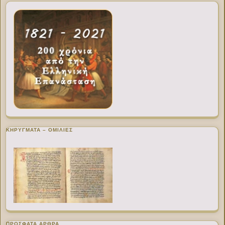
ΚΗΡΥΓΜΑΤΑ – ΟΜΙΛΙΕΣ
ΠΡΌΣΦΑΤΑ ΆΡΘΡΑ