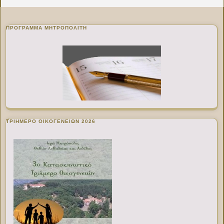
ΠΡΌΓΡΑΜΜΑ ΜΗΤΡΟΠΟΛΊΤΗ
ΤΡΙΗΜΕΡΟ ΟΙΚΟΓΕΝΕΙΩΝ 2026