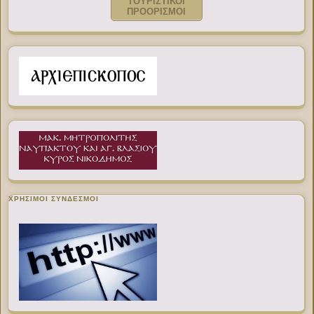
ΤΟΥΡΙΣΤΙΚΟΙ
ΠΡΟΟΡΙΣΜΟΙ
ΧΡΉΣΙΜΟΙ ΣΎΝΔΕΣΜΟΙ