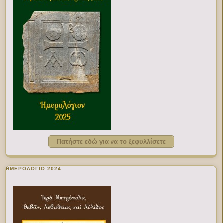
Πατήστε εδώ για να το ξεφυλλίσετε
ΗΜΕΡΟΛΟΓΙΟ 2024