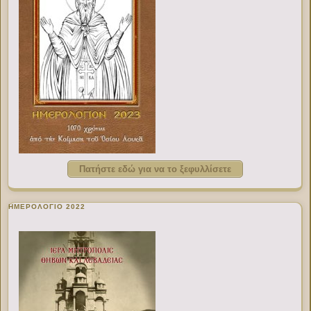
Πατήστε εδώ για να το ξεφυλλίσετε
ΗΜΕΡΟΛΟΓΙΟ 2022