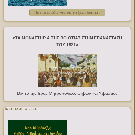
Πατήστε εδώ για να το ξεφυλλίσετε
«ΤΑ ΜΟΝΑΣΤΗΡΙΑ ΤΗΣ ΒΟΙΩΤΙΑΣ ΣΤΗΝ ΕΠΑΝΑΣΤΑΣΗ
ΤΟΥ 1821»
Βίντεο της Ιεράς Μητροπόλεως Θηβών και Λεβαδείας
ΗΜΕΡΟΛΟΓΙΟ 2025