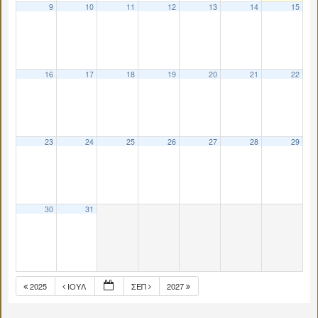
9
10
11
12
13
14
15
16
17
18
19
20
21
22
23
24
25
26
27
28
29
30
31
2025
ΙΟΎΛ
ΣΕΠ
2027