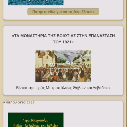
Πατήστε εδώ για να το ξεφυλλίσετε
«ΤΑ ΜΟΝΑΣΤΗΡΙΑ ΤΗΣ ΒΟΙΩΤΙΑΣ ΣΤΗΝ ΕΠΑΝΑΣΤΑΣΗ
ΤΟΥ 1821»
Βίντεο της Ιεράς Μητροπόλεως Θηβών και Λεβαδείας
ΗΜΕΡΟΛΟΓΙΟ 2025