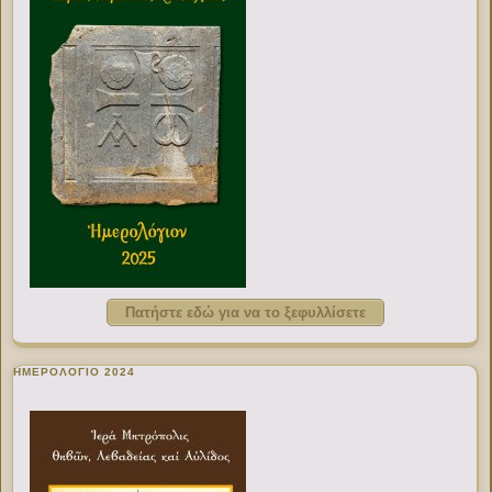
Πατήστε εδώ για να το ξεφυλλίσετε
ΗΜΕΡΟΛΟΓΙΟ 2024