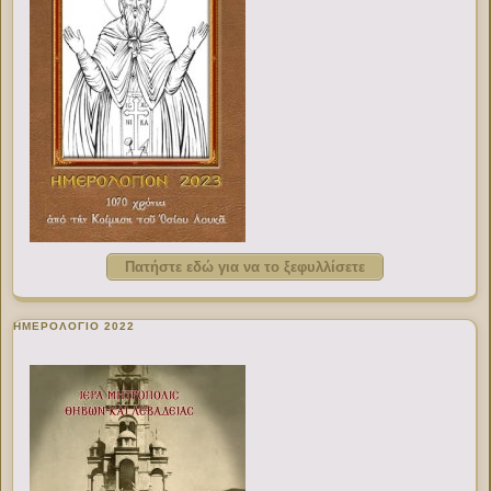
Πατήστε εδώ για να το ξεφυλλίσετε
ΗΜΕΡΟΛΟΓΙΟ 2022