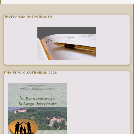
ΠΡΌΓΡΑΜΜΑ ΜΗΤΡΟΠΟΛΊΤΗ
ΤΡΙΗΜΕΡΟ ΟΙΚΟΓΕΝΕΙΩΝ 2026