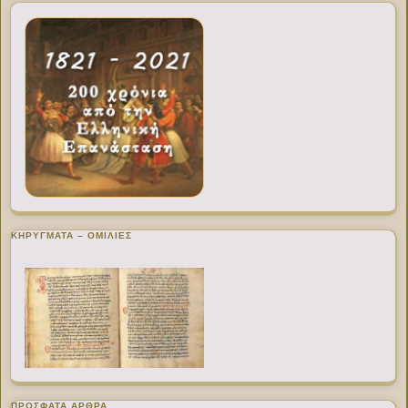
ΚΗΡΥΓΜΑΤΑ – ΟΜΙΛΙΕΣ
ΠΡΌΣΦΑΤΑ ΆΡΘΡΑ