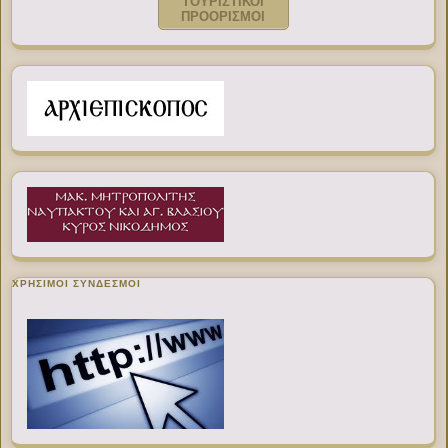
ΤΟΥΡΙΣΤΙΚΟΙ
ΠΡΟΟΡΙΣΜΟΙ
ΧΡΉΣΙΜΟΙ ΣΎΝΔΕΣΜΟΙ