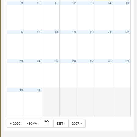
9
10
11
12
13
14
15
16
17
18
19
20
21
22
23
24
25
26
27
28
29
30
31
2025
ΙΟΎΛ
ΣΕΠ
2027