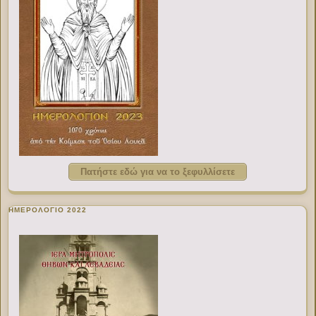
Πατήστε εδώ για να το ξεφυλλίσετε
ΗΜΕΡΟΛΟΓΙΟ 2022