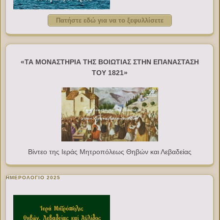
Πατήστε εδώ για να το ξεφυλλίσετε
«ΤΑ ΜΟΝΑΣΤΗΡΙΑ ΤΗΣ ΒΟΙΩΤΙΑΣ ΣΤΗΝ ΕΠΑΝΑΣΤΑΣΗ
ΤΟΥ 1821»
Βίντεο της Ιεράς Μητροπόλεως Θηβών και Λεβαδείας
ΗΜΕΡΟΛΟΓΙΟ 2025