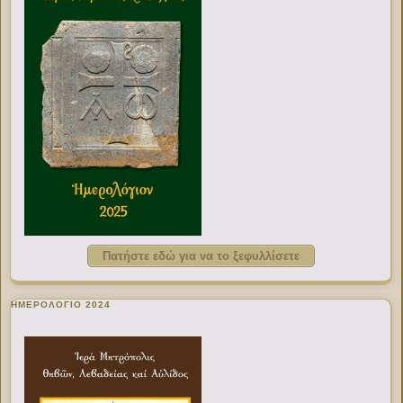
Πατήστε εδώ για να το ξεφυλλίσετε
ΗΜΕΡΟΛΟΓΙΟ 2024