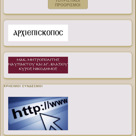
ΤΟΥΡΙΣΤΙΚΟΙ
ΠΡΟΟΡΙΣΜΟΙ
ΧΡΉΣΙΜΟΙ ΣΎΝΔΕΣΜΟΙ