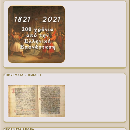
ΚΗΡΥΓΜΑΤΑ – ΟΜΙΛΙΕΣ
ΠΡΌΣΦΑΤΑ ΆΡΘΡΑ