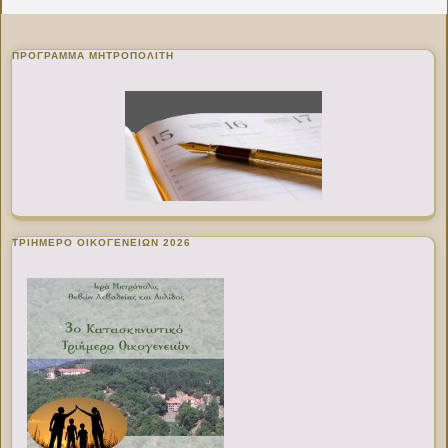
ΠΡΌΓΡΑΜΜΑ ΜΗΤΡΟΠΟΛΊΤΗ
ΤΡΙΗΜΕΡΟ ΟΙΚΟΓΕΝΕΙΩΝ 2026