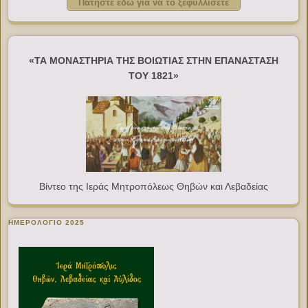
Πατήστε εδώ για να το ξεφυλλίσετε
«ΤΑ ΜΟΝΑΣΤΗΡΙΑ ΤΗΣ ΒΟΙΩΤΙΑΣ ΣΤΗΝ ΕΠΑΝΑΣΤΑΣΗ
ΤΟΥ 1821»
Βίντεο της Ιεράς Μητροπόλεως Θηβών και Λεβαδείας
ΗΜΕΡΟΛΟΓΙΟ 2025