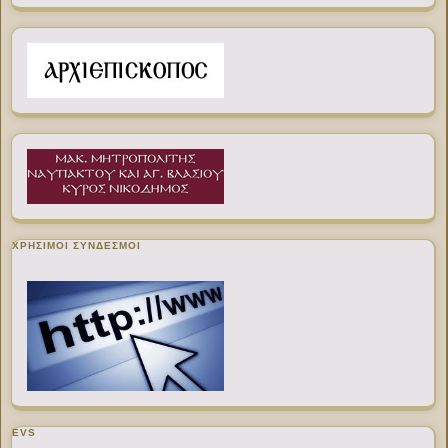
ΧΡΉΣΙΜΟΙ ΣΎΝΔΕΣΜΟΙ
EVS