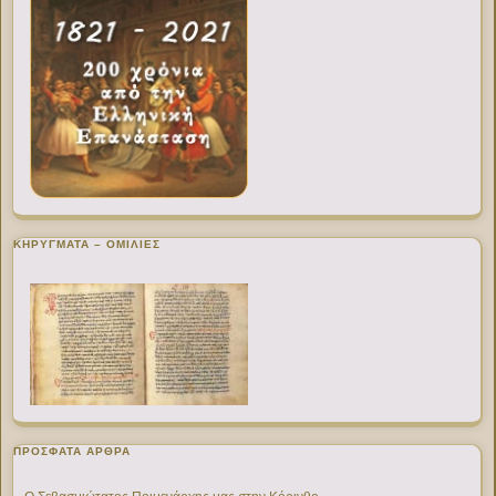
ΚΗΡΥΓΜΑΤΑ – ΟΜΙΛΙΕΣ
ΠΡΌΣΦΑΤΑ ΆΡΘΡΑ