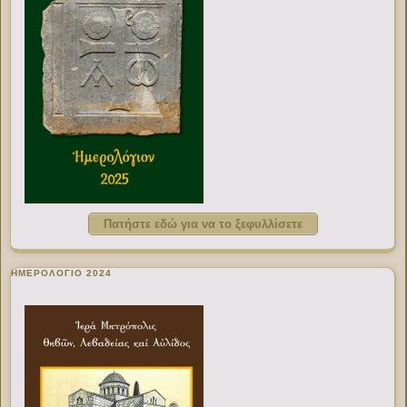
Πατήστε εδώ για να το ξεφυλλίσετε
ΗΜΕΡΟΛΟΓΙΟ 2024