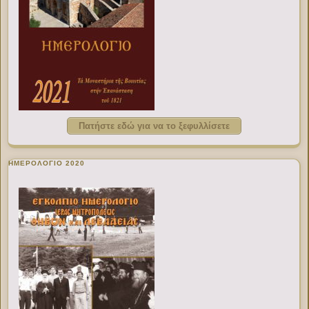
Πατήστε εδώ για να το ξεφυλλίσετε
ΗΜΕΡΟΛΟΓΙΟ 2020