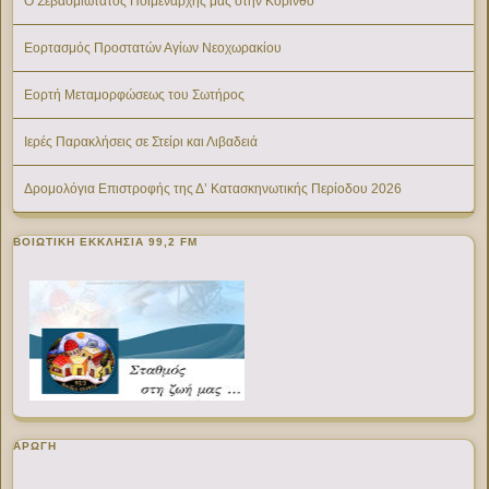
Ο Σεβασμιώτατος Ποιμενάρχης μας στην Κόρινθο
Εορτασμός Προστατών Αγίων Νεοχωρακίου
Εορτή Μεταμορφώσεως του Σωτήρος
Ιερές Παρακλήσεις σε Στείρι και Λιβαδειά
Δρομολόγια Επιστροφής της Δ’ Κατασκηνωτικής Περίοδου 2026
ΒΟΙΩΤΙΚΉ ΕΚΚΛΗΣΊΑ 99,2 FM
ΑΡΩΓΗ