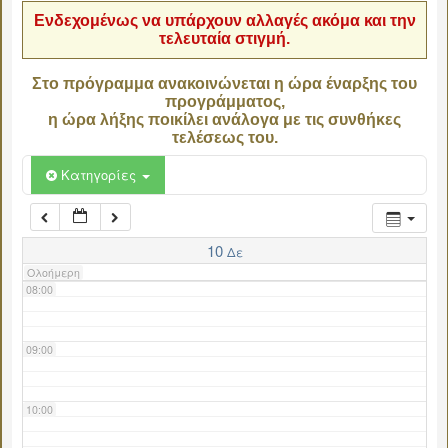
Ενδεχομένως να υπάρχουν αλλαγές ακόμα και την
τελευταία στιγμή.
04:00
Στο πρόγραμμα ανακοινώνεται η ώρα έναρξης του
προγράμματος,
05:00
η ώρα λήξης ποικίλει ανάλογα με τις συνθήκες
τελέσεως του.
06:00
Κατηγορίες
07:00
10
Δε
Ολοήμερη
08:00
09:00
10:00