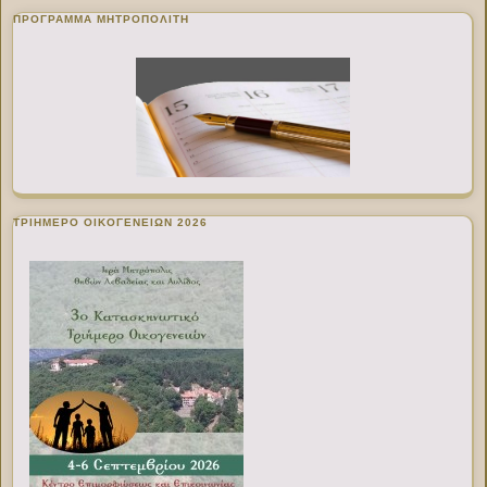
ΠΡΌΓΡΑΜΜΑ ΜΗΤΡΟΠΟΛΊΤΗ
ΤΡΙΗΜΕΡΟ ΟΙΚΟΓΕΝΕΙΩΝ 2026