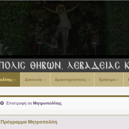
00:00
ολίτης
Διακονία
Δραστηριότητες
Χρήσιμα
01:00
02:00
Επιστροφή σε
Μητροπολίτης
03:00
Πρόγραμμα Μητροπολίτη