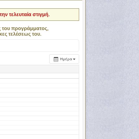
ην τελευταία στιγμή.
ς του προγράμματος,
κες τελέσεως του.
Ημέρα