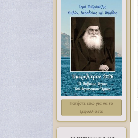
Πατήστε εδώ για να το
ξεφυλλίσετε