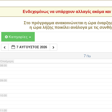
04:00
Ενδεχομένως να υπάρχουν αλλαγές ακόμα και τ
05:00
Στο πρόγραμμα ανακοινώνεται η ώρα έναρξη
η ώρα λήξης ποικίλει ανάλογα με τις συνθή
06:00
Κατηγορίες
7 ΑΎΓΟΥΣΤΟΣ 2026
07:00
7
Πα
Ολοήμερη
08:00
09:00
10:00
11:00